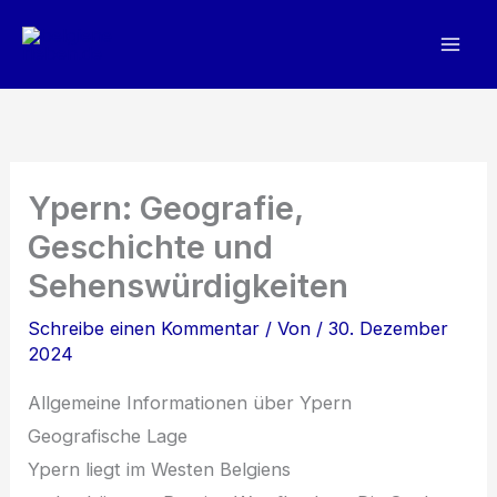
Zum
Inhalt
springen
Ypern: Geografie,
Geschichte und
Sehenswürdigkeiten
Schreibe einen Kommentar
/ Von
/
30. Dezember
2024
Allgemeine Informationen ü‬ber Ypern
Geografische Lage
Ypern liegt i‬m Westen Belgiens