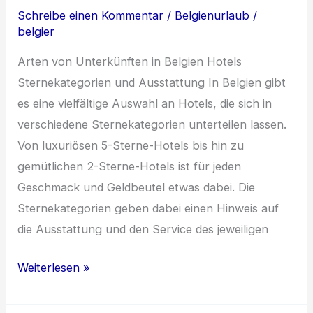
Schreibe einen Kommentar
/
Belgienurlaub
/
belgier
Arten von Unterkünften in Belgien Hotels
Sternekategorien und Ausstattung In Belgien gibt
es eine vielfältige Auswahl an Hotels, die sich in
verschiedene Sternekategorien unterteilen lassen.
Von luxuriösen 5-Sterne-Hotels bis hin zu
gemütlichen 2-Sterne-Hotels ist für jeden
Geschmack und Geldbeutel etwas dabei. Die
Sternekategorien geben dabei einen Hinweis auf
die Ausstattung und den Service des jeweiligen
Einzigartige
Weiterlesen »
Unterkunftsmöglichkeiten
in