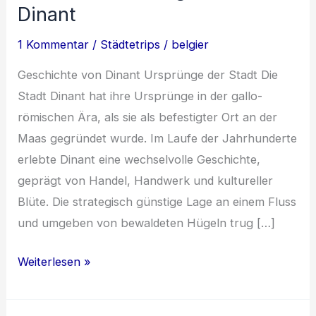
Dinant
1 Kommentar
/
Städtetrips
/
belgier
Geschichte von Dinant Ursprünge der Stadt Die
Stadt Dinant hat ihre Ursprünge in der gallo-
römischen Ära, als sie als befestigter Ort an der
Maas gegründet wurde. Im Laufe der Jahrhunderte
erlebte Dinant eine wechselvolle Geschichte,
geprägt von Handel, Handwerk und kultureller
Blüte. Die strategisch günstige Lage an einem Fluss
und umgeben von bewaldeten Hügeln trug […]
Die
Weiterlesen »
faszinierende
Geschichte