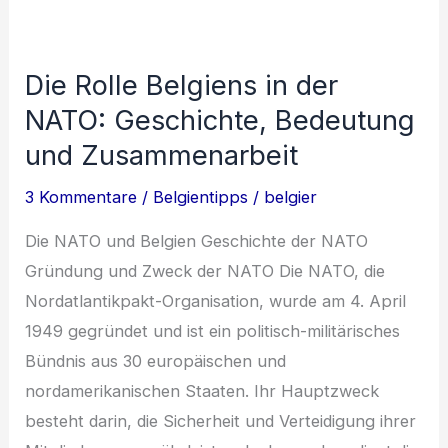
Belgien:
Von
Die Rolle Belgiens in der
Schlössern
NATO: Geschichte, Bedeutung
bis
Bed
und Zusammenarbeit
&
3 Kommentare
/
Belgientipps
/
belgier
Breakfasts
Die NATO und Belgien Geschichte der NATO
Gründung und Zweck der NATO Die NATO, die
Nordatlantikpakt-Organisation, wurde am 4. April
1949 gegründet und ist ein politisch-militärisches
Bündnis aus 30 europäischen und
nordamerikanischen Staaten. Ihr Hauptzweck
besteht darin, die Sicherheit und Verteidigung ihrer