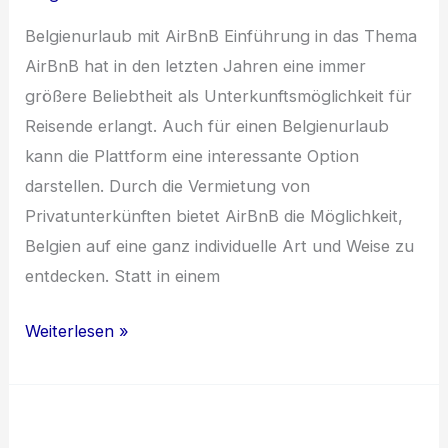
und
lokale
Belgienurlaub mit AirBnB Einführung in das Thema
Spezialitäten
AirBnB hat in den letzten Jahren eine immer
größere Beliebtheit als Unterkunftsmöglichkeit für
Reisende erlangt. Auch für einen Belgienurlaub
kann die Plattform eine interessante Option
darstellen. Durch die Vermietung von
Privatunterkünften bietet AirBnB die Möglichkeit,
Belgien auf eine ganz individuelle Art und Weise zu
entdecken. Statt in einem
Einzigartige
Weiterlesen »
AirBnB-
Erlebnisse
in