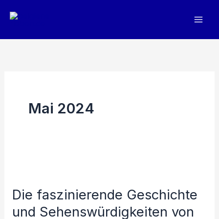
Zum
Inhalt
springen
Mai 2024
Die faszinierende Geschichte
und Sehenswürdigkeiten von