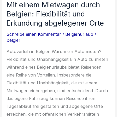
Mit einem Mietwagen durch
und
Sehenswürdigkeiten
Belgien: Flexibilität und
von
Erkundung abgelegener Orte
Dinant
Schreibe einen Kommentar
/
Belgienurlaub
/
belgier
Autoverleih in Belgien Warum ein Auto mieten?
Flexibilität und Unabhängigkeit Ein Auto zu mieten
während eines Belgienurlaubs bietet Reisenden
eine Reihe von Vorteilen. Insbesondere die
Flexibilität und Unabhängigkeit, die mit einem
Mietwagen einhergehen, sind entscheidend. Durch
das eigene Fahrzeug können Reisende ihren
Tagesablauf frei gestalten und abgelegene Orte
erreichen, die mit öffentlichen Verkehrsmitteln