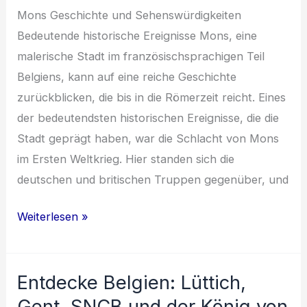
Mons Geschichte und Sehenswürdigkeiten
Bedeutende historische Ereignisse Mons, eine
malerische Stadt im französischsprachigen Teil
Belgiens, kann auf eine reiche Geschichte
zurückblicken, die bis in die Römerzeit reicht. Eines
der bedeutendsten historischen Ereignisse, die die
Stadt geprägt haben, war die Schlacht von Mons
im Ersten Weltkrieg. Hier standen sich die
deutschen und britischen Truppen gegenüber, und
Entdecke
Weiterlesen »
die
Schätze
Entdecke Belgien: Lüttich,
Belgiens:
Geschichte,
Gent, SNCB und der König von