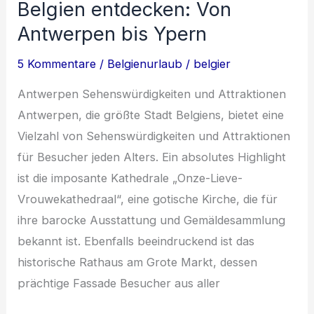
Belgien entdecken: Von
von
Sprache,
Antwerpen bis Ypern
Kultur
5 Kommentare
/
Belgienurlaub
/
belgier
und
Kulinarik
Antwerpen Sehenswürdigkeiten und Attraktionen
Antwerpen, die größte Stadt Belgiens, bietet eine
Vielzahl von Sehenswürdigkeiten und Attraktionen
für Besucher jeden Alters. Ein absolutes Highlight
ist die imposante Kathedrale „Onze-Lieve-
Vrouwekathedraal“, eine gotische Kirche, die für
ihre barocke Ausstattung und Gemäldesammlung
bekannt ist. Ebenfalls beeindruckend ist das
historische Rathaus am Grote Markt, dessen
prächtige Fassade Besucher aus aller