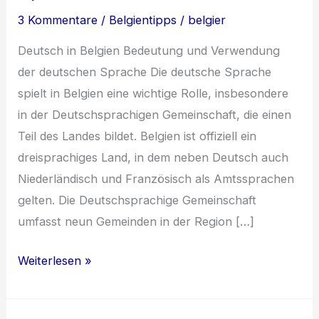
3 Kommentare
/
Belgientipps
/
belgier
Deutsch in Belgien Bedeutung und Verwendung
der deutschen Sprache Die deutsche Sprache
spielt in Belgien eine wichtige Rolle, insbesondere
in der Deutschsprachigen Gemeinschaft, die einen
Teil des Landes bildet. Belgien ist offiziell ein
dreisprachiges Land, in dem neben Deutsch auch
Niederländisch und Französisch als Amtssprachen
gelten. Die Deutschsprachige Gemeinschaft
umfasst neun Gemeinden in der Region […]
Entdecke
Weiterlesen »
Belgien:
Vielfalt