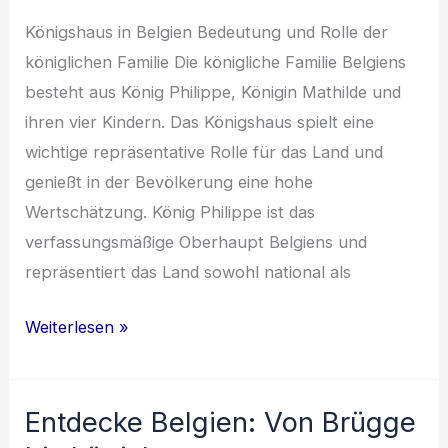
Königshaus in Belgien Bedeutung und Rolle der
königlichen Familie Die königliche Familie Belgiens
besteht aus König Philippe, Königin Mathilde und
ihren vier Kindern. Das Königshaus spielt eine
wichtige repräsentative Rolle für das Land und
genießt in der Bevölkerung eine hohe
Wertschätzung. König Philippe ist das
verfassungsmäßige Oberhaupt Belgiens und
repräsentiert das Land sowohl national als
Belgische
Weiterlesen »
Glanzlichter:
Kultur,
Entdecke Belgien: Von Brügge
Schokolade,
Comics