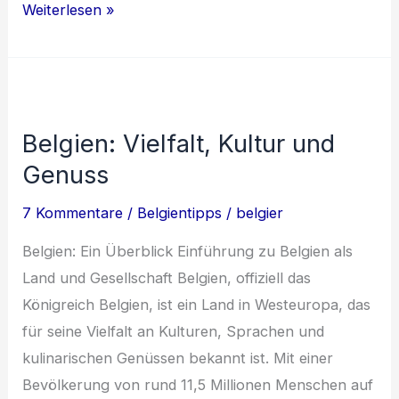
Belgien
Weiterlesen »
entdecken:
Von
Antwerpen
bis
Belgien: Vielfalt, Kultur und
Ypern
Genuss
7 Kommentare
/
Belgientipps
/
belgier
Belgien: Ein Überblick Einführung zu Belgien als
Land und Gesellschaft Belgien, offiziell das
Königreich Belgien, ist ein Land in Westeuropa, das
für seine Vielfalt an Kulturen, Sprachen und
kulinarischen Genüssen bekannt ist. Mit einer
Bevölkerung von rund 11,5 Millionen Menschen auf