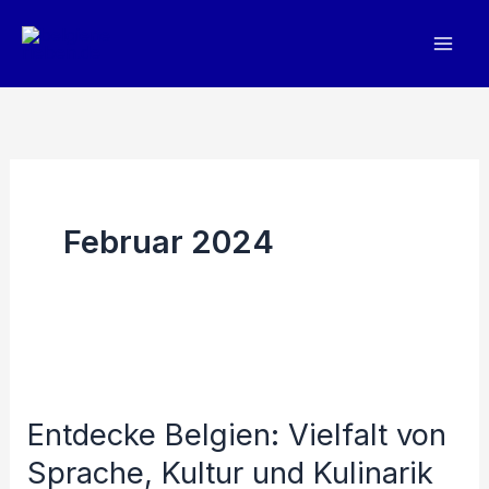
Zum
Inhalt
springen
Februar 2024
Entdecke Belgien: Vielfalt von
Sprache, Kultur und Kulinarik