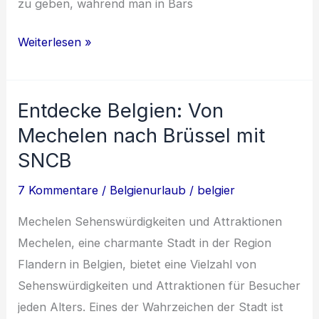
zu geben, während man in Bars
Entdecke
Weiterlesen »
Belgien:
Tipps,
Entdecke Belgien: Von
Traditionen
und
Mechelen nach Brüssel mit
Geschichte
SNCB
7 Kommentare
/
Belgienurlaub
/
belgier
Mechelen Sehenswürdigkeiten und Attraktionen
Mechelen, eine charmante Stadt in der Region
Flandern in Belgien, bietet eine Vielzahl von
Sehenswürdigkeiten und Attraktionen für Besucher
jeden Alters. Eines der Wahrzeichen der Stadt ist