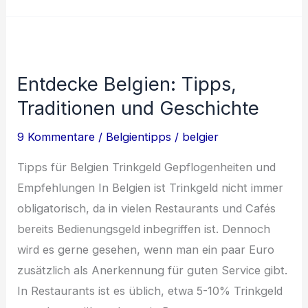
Belgien:
Von
Brügge
bis
Entdecke Belgien: Tipps,
Lüttich
Traditionen und Geschichte
9 Kommentare
/
Belgientipps
/
belgier
Tipps für Belgien Trinkgeld Gepflogenheiten und
Empfehlungen In Belgien ist Trinkgeld nicht immer
obligatorisch, da in vielen Restaurants und Cafés
bereits Bedienungsgeld inbegriffen ist. Dennoch
wird es gerne gesehen, wenn man ein paar Euro
zusätzlich als Anerkennung für guten Service gibt.
In Restaurants ist es üblich, etwa 5-10% Trinkgeld