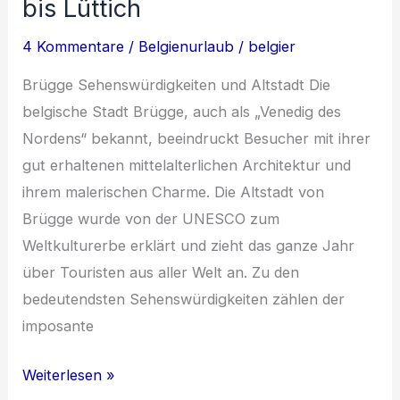
bis Lüttich
und
4 Kommentare
/
Belgienurlaub
/
belgier
Landwirtschaft
Brügge Sehenswürdigkeiten und Altstadt Die
belgische Stadt Brügge, auch als „Venedig des
Nordens“ bekannt, beeindruckt Besucher mit ihrer
gut erhaltenen mittelalterlichen Architektur und
ihrem malerischen Charme. Die Altstadt von
Brügge wurde von der UNESCO zum
Weltkulturerbe erklärt und zieht das ganze Jahr
über Touristen aus aller Welt an. Zu den
bedeutendsten Sehenswürdigkeiten zählen der
imposante
Entdecke
Weiterlesen »