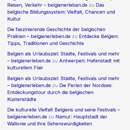
Reisen, Verkehr – belgienerleben.de
zu
Das
belgische Bildungssystem: Vielfalt, Chancen und
Kultur
Die faszinierende Geschichte der belgischen
Pralinen – belgienerleben.de
zu
Entdecke Belgien:
Tipps, Traditionen und Geschichte
Belgien als Urlaubsziel: Städte, Festivals und mehr
– belgienerleben.de
zu
Antwerpen: Hafenstadt mit
kulturellem Flair
Belgien als Urlaubsziel: Städte, Festivals und mehr
– belgienerleben.de
zu
Die Perlen der Nordsee:
Entdeckungstour durch die belgischen
Küstenstädte
Die kulturelle Vielfalt Belgiens und seine Festivals –
belgienerleben.de
zu
Namur: Hauptstadt der
Wallonie und ihre Sehenswürdigkeiten