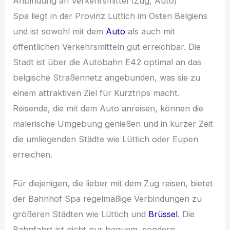
Anbindung an Verkehrsmittel (Zug, Auto)
Spa liegt in der Provinz Lüttich im Osten Belgiens
und ist sowohl mit dem
Auto
als auch mit
öffentlichen Verkehrsmitteln gut erreichbar. Die
Stadt ist über die Autobahn E42 optimal an das
belgische Straßennetz angebunden, was sie zu
einem attraktiven Ziel für Kurztrips macht.
Reisende, die mit dem Auto anreisen, können die
malerische Umgebung genießen und in kurzer Zeit
die umliegenden Städte wie Lüttich oder Eupen
erreichen.
Für diejenigen, die lieber mit dem Zug reisen, bietet
der Bahnhof Spa regelmäßige Verbindungen zu
größeren Städten wie Lüttich und
Brüssel
. Die
Bahnfahrt ist nicht nur bequem, sondern