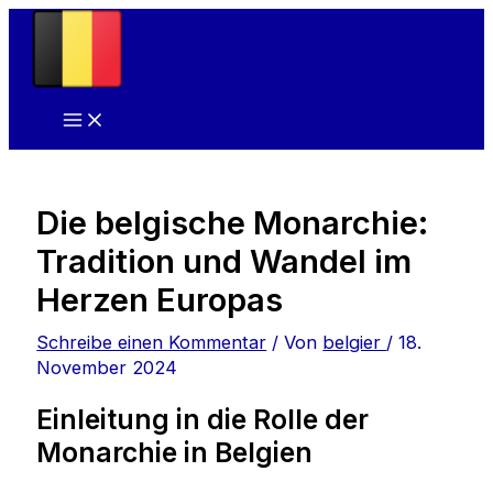
Zum
Inhalt
springen
Die belgische Monarchie:
Tradition und Wandel im
Herzen Europas
Schreibe einen Kommentar
/ Von
belgier
/
18.
November 2024
Einleitung in die Rolle der
Monarchie in Belgien