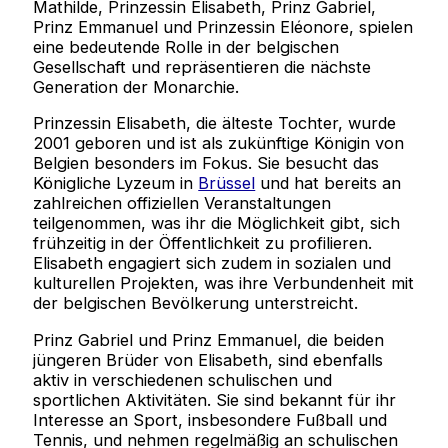
Mathilde, Prinzessin Elisabeth, Prinz Gabriel,
Prinz Emmanuel und Prinzessin Eléonore, spielen
eine bedeutende Rolle in der belgischen
Gesellschaft und repräsentieren die nächste
Generation der Monarchie.
Prinzessin Elisabeth, die älteste Tochter, wurde
2001 geboren und ist als zukünftige Königin von
Belgien besonders im Fokus. Sie besucht das
Königliche Lyzeum in
Brüssel
und hat bereits an
zahlreichen offiziellen Veranstaltungen
teilgenommen, was ihr die Möglichkeit gibt, sich
frühzeitig in der Öffentlichkeit zu profilieren.
Elisabeth engagiert sich zudem in sozialen und
kulturellen Projekten, was ihre Verbundenheit mit
der belgischen Bevölkerung unterstreicht.
Prinz Gabriel und Prinz Emmanuel, die beiden
jüngeren Brüder von Elisabeth, sind ebenfalls
aktiv in verschiedenen schulischen und
sportlichen Aktivitäten. Sie sind bekannt für ihr
Interesse an Sport, insbesondere Fußball und
Tennis, und nehmen regelmäßig an schulischen