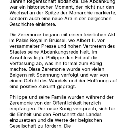
Jahren Regentschaft abdankte. Die Abdankung
war ein historischer Moment, der nicht nur den
Wechsel an der Spitze der Monarchie markierte,
sondern auch eine neue Ära in der belgischen
Geschichte einleitete.
Die Zeremonie begann mit einem feierlichen Akt
im Palais Royal in Brüssel, wo Albert II. vor
versammelter Presse und hohen Vertretern des
Staates seine Abdankungsrede hielt. Im
Anschluss legte Philippe den Eid auf die
Verfassung ab, was ihn formal zum König
machte. Diese Zeremonie wurde von vielen
Belgern mit Spannung verfolgt und war von
einem Gefühl des Wandels und der Hoffnung auf
eine positive Zukunft geprägt.
Philippe und seine Familie wurden während der
Zeremonie von der Öffentlichkeit herzlich
empfangen. Der neue König versprach, sich für
die Einheit und den Fortschritt des Landes
einzusetzen und die Werte der belgischen
Gesellschaft zu fördern. Die