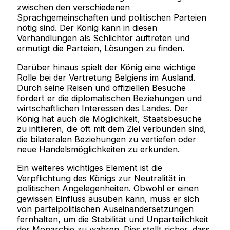
zwischen den verschiedenen
Sprachgemeinschaften und politischen Parteien
nötig sind. Der König kann in diesen
Verhandlungen als Schlichter auftreten und
ermutigt die Parteien, Lösungen zu finden.
Darüber hinaus spielt der König eine wichtige
Rolle bei der Vertretung Belgiens im Ausland.
Durch seine Reisen und offiziellen Besuche
fördert er die diplomatischen Beziehungen und
wirtschaftlichen Interessen des Landes. Der
König hat auch die Möglichkeit, Staatsbesuche
zu initiieren, die oft mit dem Ziel verbunden sind,
die bilateralen Beziehungen zu vertiefen oder
neue Handelsmöglichkeiten zu erkunden.
Ein weiteres wichtiges Element ist die
Verpflichtung des Königs zur Neutralität in
politischen Angelegenheiten. Obwohl er einen
gewissen Einfluss ausüben kann, muss er sich
von parteipolitischen Auseinandersetzungen
fernhalten, um die Stabilität und Unparteilichkeit
der Monarchie zu wahren. Dies stellt sicher, dass