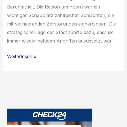
Berühmtheit. Die Region um Ypern war ein
wichtiger Schauplatz zahlreicher Schlachten, die
mit verheerenden Zerstörungen einhergingen. Die
strategische Lage der Stadt führte dazu, dass sie
immer wieder heftigen Angriffen ausgesetzt war.
Ypern:
Weiterlesen »
Erinnerung
an
eine
tragische
Geschichte