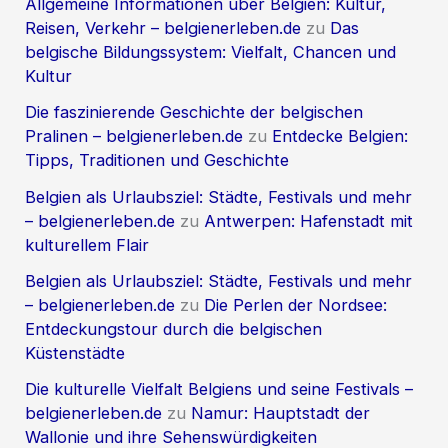
Allgemeine Informationen über Belgien: Kultur,
Reisen, Verkehr – belgienerleben.de
zu
Das
belgische Bildungssystem: Vielfalt, Chancen und
Kultur
Die faszinierende Geschichte der belgischen
Pralinen – belgienerleben.de
zu
Entdecke Belgien:
Tipps, Traditionen und Geschichte
Belgien als Urlaubsziel: Städte, Festivals und mehr
– belgienerleben.de
zu
Antwerpen: Hafenstadt mit
kulturellem Flair
Belgien als Urlaubsziel: Städte, Festivals und mehr
– belgienerleben.de
zu
Die Perlen der Nordsee:
Entdeckungstour durch die belgischen
Küstenstädte
Die kulturelle Vielfalt Belgiens und seine Festivals –
belgienerleben.de
zu
Namur: Hauptstadt der
Wallonie und ihre Sehenswürdigkeiten