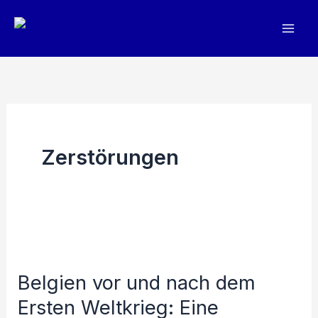
Zum
Inhalt
springen
Zerstörungen
Belgien vor und nach dem
Ersten Weltkrieg: Eine