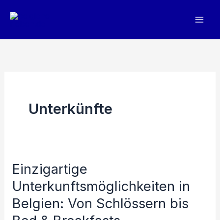
Zum
Inhalt
springen
Unterkünfte
Einzigartige
Unterkunftsmöglichkeiten in
Belgien: Von Schlössern bis