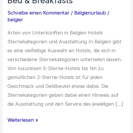
Bed & Breakfasts
Schreibe einen Kommentar
/
Belgienurlaub
/
belgier
Arten von Unterkünften in Belgien Hotels
Sternekategorien und Ausstattung In Belgien gibt
es eine vielfältige Auswahl an Hotels, die sich in
verschiedene Sternekategorien unterteilen lassen.
Von luxuriösen 5-Sterne-Hotels bis hin zu
gemütlichen 2-Sterne-Hotels ist für jeden
Geschmack und Geldbeutel etwas dabei. Die
Sternekategorien geben dabei einen Hinweis auf
die Ausstattung und den Service des jeweiligen […]
Einzigartige
Weiterlesen »
Unterkunftsmöglichkeiten