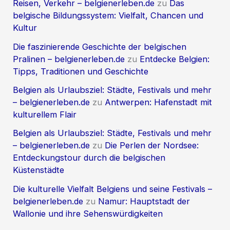
Reisen, Verkehr – belgienerleben.de
zu
Das
belgische Bildungssystem: Vielfalt, Chancen und
Kultur
Die faszinierende Geschichte der belgischen
Pralinen – belgienerleben.de
zu
Entdecke Belgien:
Tipps, Traditionen und Geschichte
Belgien als Urlaubsziel: Städte, Festivals und mehr
– belgienerleben.de
zu
Antwerpen: Hafenstadt mit
kulturellem Flair
Belgien als Urlaubsziel: Städte, Festivals und mehr
– belgienerleben.de
zu
Die Perlen der Nordsee:
Entdeckungstour durch die belgischen
Küstenstädte
Die kulturelle Vielfalt Belgiens und seine Festivals –
belgienerleben.de
zu
Namur: Hauptstadt der
Wallonie und ihre Sehenswürdigkeiten