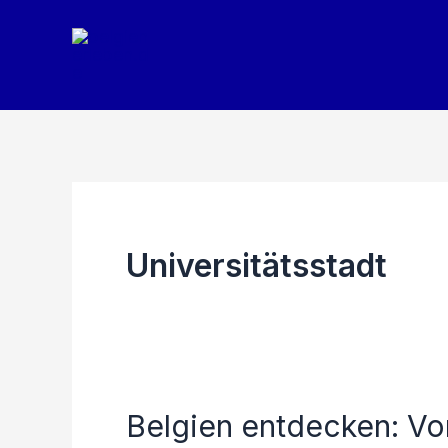
Zum
Inhalt
springen
Universitätsstadt
Belgien entdecken: Vo