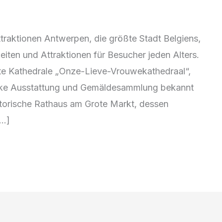
raktionen Antwerpen, die größte Stadt Belgiens,
eiten und Attraktionen für Besucher jeden Alters.
ante Kathedrale „Onze-Lieve-Vrouwekathedraal“,
rocke Ausstattung und Gemäldesammlung bekannt
istorische Rathaus am Grote Markt, dessen
[…]