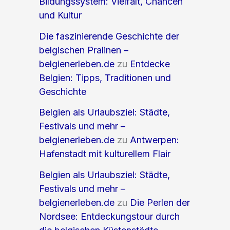
Bildungssystem: Vielfalt, Chancen
und Kultur
Die faszinierende Geschichte der
belgischen Pralinen –
belgienerleben.de
zu
Entdecke
Belgien: Tipps, Traditionen und
Geschichte
Belgien als Urlaubsziel: Städte,
Festivals und mehr –
belgienerleben.de
zu
Antwerpen:
Hafenstadt mit kulturellem Flair
Belgien als Urlaubsziel: Städte,
Festivals und mehr –
belgienerleben.de
zu
Die Perlen der
Nordsee: Entdeckungstour durch