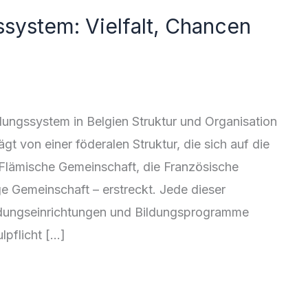
system: Vielfalt, Chancen
dungssystem in Belgien Struktur und Organisation
t von einer föderalen Struktur, die sich auf die
Flämische Gemeinschaft, die Französische
 Gemeinschaft – erstreckt. Jede dieser
ildungseinrichtungen und Bildungsprogramme
lpflicht […]