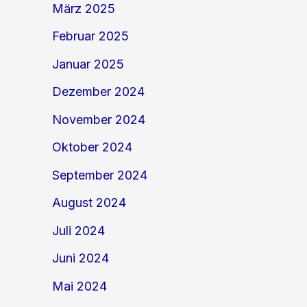
März 2025
Februar 2025
Januar 2025
Dezember 2024
November 2024
Oktober 2024
September 2024
August 2024
Juli 2024
Juni 2024
Mai 2024