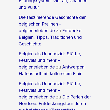
Bildungssystem: Vielfalt, Chancen
und Kultur
Die faszinierende Geschichte der
belgischen Pralinen –
belgienerleben.de
zu
Entdecke
Belgien: Tipps, Traditionen und
Geschichte
Belgien als Urlaubsziel: Städte,
Festivals und mehr –
belgienerleben.de
zu
Antwerpen:
Hafenstadt mit kulturellem Flair
Belgien als Urlaubsziel: Städte,
Festivals und mehr –
belgienerleben.de
zu
Die Perlen der
Nordsee: Entdeckungstour durch