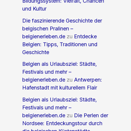
Bildungssystem: Vielfalt, Chancen
und Kultur
Die faszinierende Geschichte der
belgischen Pralinen –
belgienerleben.de
zu
Entdecke
Belgien: Tipps, Traditionen und
Geschichte
Belgien als Urlaubsziel: Städte,
Festivals und mehr –
belgienerleben.de
zu
Antwerpen:
Hafenstadt mit kulturellem Flair
Belgien als Urlaubsziel: Städte,
Festivals und mehr –
belgienerleben.de
zu
Die Perlen der
Nordsee: Entdeckungstour durch