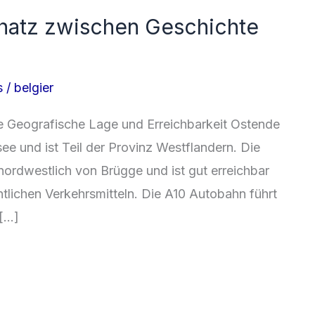
hatz zwischen Geschichte
s
/
belgier
e Geografische Lage und Erreichbarkeit Ostende
ee und ist Teil der Provinz Westflandern. Die
nordwestlich von Brügge und ist gut erreichbar
tlichen Verkehrsmitteln. Die A10 Autobahn führt
 […]