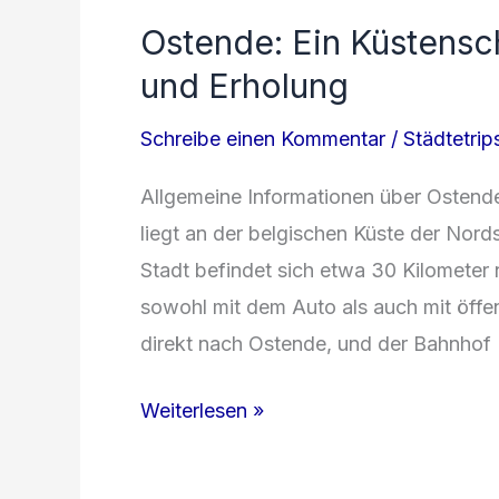
Ostende: Ein Küstensc
und Erholung
Schreibe einen Kommentar
/
Städtetrip
Allgemeine Informationen über Ostend
liegt an der belgischen Küste der Nords
Stadt befindet sich etwa 30 Kilometer 
sowohl mit dem Auto als auch mit öffen
direkt nach Ostende, und der Bahnhof
Ostende:
Weiterlesen »
Ein
Küstenschatz