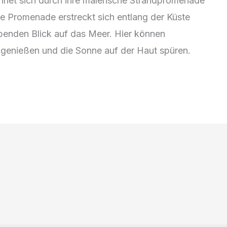
chnet sich durch ihre malerische Strandpromenade
ge Promenade erstreckt sich entlang der Küste
benden Blick auf das Meer. Hier können
 genießen und die Sonne auf der Haut spüren.