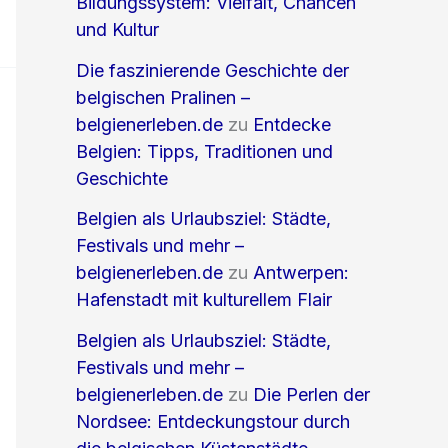
Bildungssystem: Vielfalt, Chancen
und Kultur
Die faszinierende Geschichte der
belgischen Pralinen –
belgienerleben.de
zu
Entdecke
Belgien: Tipps, Traditionen und
Geschichte
Belgien als Urlaubsziel: Städte,
Festivals und mehr –
belgienerleben.de
zu
Antwerpen:
Hafenstadt mit kulturellem Flair
Belgien als Urlaubsziel: Städte,
Festivals und mehr –
belgienerleben.de
zu
Die Perlen der
Nordsee: Entdeckungstour durch