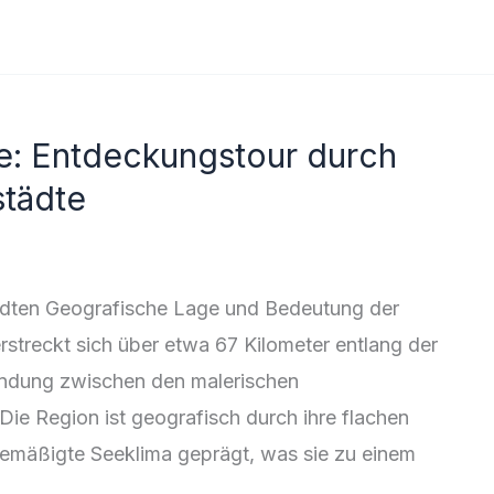
e: Entdeckungstour durch
städte
tädten Geografische Lage und Bedeutung der
rstreckt sich über etwa 67 Kilometer entlang der
bindung zwischen den malerischen
ie Region ist geografisch durch ihre flachen
emäßigte Seeklima geprägt, was sie zu einem