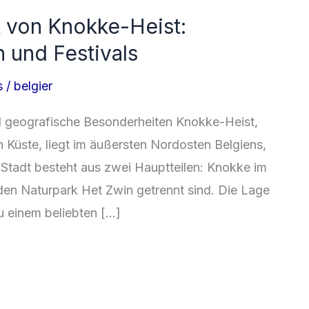
 von Knokke-Heist:
n und Festivals
s
/
belgier
 geografische Besonderheiten Knokke-Heist,
n Küste, liegt im äußersten Nordosten Belgiens,
 Stadt besteht aus zwei Hauptteilen: Knokke im
den Naturpark Het Zwin getrennt sind. Die Lage
 einem beliebten […]