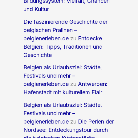
Bildungssystem: Vielfalt, Chancen
und Kultur
Die faszinierende Geschichte der
belgischen Pralinen –
belgienerleben.de
zu
Entdecke
Belgien: Tipps, Traditionen und
Geschichte
Belgien als Urlaubsziel: Städte,
Festivals und mehr –
belgienerleben.de
zu
Antwerpen:
Hafenstadt mit kulturellem Flair
Belgien als Urlaubsziel: Städte,
Festivals und mehr –
belgienerleben.de
zu
Die Perlen der
Nordsee: Entdeckungstour durch