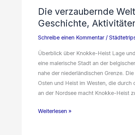
Die verzaubernde Welt
Geschichte, Aktivitäte
Schreibe einen Kommentar
/
Städtetrip
Überblick über Knokke-Heist Lage und
eine malerische Stadt an der belgische
nahe der niederländischen Grenze. Die
Osten und Heist im Westen, die durch 
an der Nordsee macht Knokke-Heist zu
Die
Weiterlesen »
verzaubernde
Welt