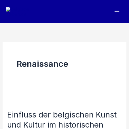
Zum
Inhalt
springen
Renaissance
Einfluss der belgischen Kunst
und Kultur im historischen