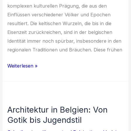
komplexen kulturellen Prägung, die aus den
Einflüssen verschiedener Völker und Epochen
resultiert. Die keltischen Wurzeln, die bis in die
Eisenzeit zurückreichen, sind in der belgischen
Identität immer noch spürbar, insbesondere in den
regionalen Traditionen und Bräuchen. Diese frühen
Belgien:
Weiterlesen »
Ein
kulturelles
Mosaik
aus
Architektur in Belgien: Von
Geschichte
Gotik bis Jugendstil
und
Kunst