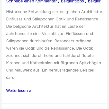
Schreibe einen Kommentar
/
Belgientipps
/
belgier
Historische Entwicklung der belgischen Architektur
Einflüsse und Stilepochen Gotik und Renaissance
Die belgische Architektur hat im Laufe der
Jahrhunderte eine Vielzahl von Einflüssen und
Stilepochen durchlaufen. Besonders prägend
waren die Gotik und die Renaissance. Die Gotik
zeichnet sich durch hohe und lichtdurchflutete
Kirchen und Kathedralen mit filigranen Spitzbögen
und Maßwerk aus. Ein herausragendes Beispiel
dafür
Architektur
Weiterlesen »
in
Belgien: