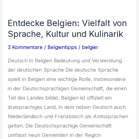
Von
Gotik
Entdecke Belgien: Vielfalt von
bis
Sprache, Kultur und Kulinarik
Jugendstil
3 Kommentare
/
Belgientipps
/
belgier
Deutsch in Belgien Bedeutung und Verwendung
der deutschen Sprache Die deutsche Sprache
spielt in Belgien eine wichtige Rolle, insbesondere
in der Deutschsprachigen Gemeinschaft, die einen
Teil des Landes bildet. Belgien ist offiziell ein
dreisprachiges Land, in dem neben Deutsch auch
Niederländisch und Französisch als Amtssprachen
gelten. Die Deutschsprachige Gemeinschaft
umfasst neun Gemeinden in der Region