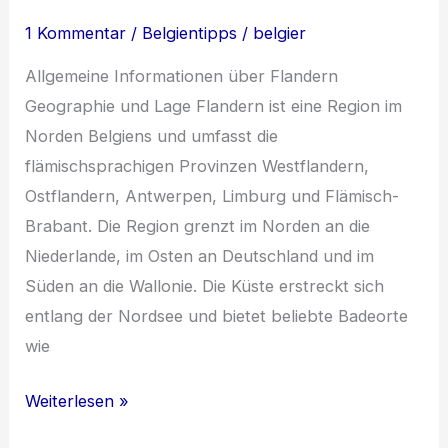
1 Kommentar
/
Belgientipps
/
belgier
Allgemeine Informationen über Flandern
Geographie und Lage Flandern ist eine Region im
Norden Belgiens und umfasst die
flämischsprachigen Provinzen Westflandern,
Ostflandern, Antwerpen, Limburg und Flämisch-
Brabant. Die Region grenzt im Norden an die
Niederlande, im Osten an Deutschland und im
Süden an die Wallonie. Die Küste erstreckt sich
entlang der Nordsee und bietet beliebte Badeorte
wie
Faszination
Weiterlesen »
Flandern: