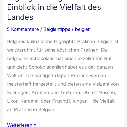
Rolle
Einblick in die Vielfalt des
Landes
5 Kommentare
/
Belgientipps
/
belgier
Belgiens kulinarische Highlights Pralinen Belgien ist
weltberühmt für seine köstlichen Pralinen. Die
belgische Schokolade hat einen exzellenten Ruf
und zieht Schokoladenliebhaber aus der ganzen
Welt an. Die handgefertigten Pralinen werden
meisterhaft hergestellt und bieten eine Vielzahl von
Füllungen, Aromen und Texturen. Ob mit Nüssen,
Likör, Karamell oder Fruchtfüllungen – die Vielfalt
an Pralinen in Belgien
Kulinarische
Weiterlesen »