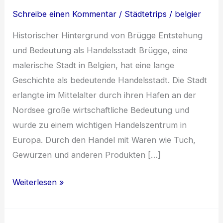
Schreibe einen Kommentar
/
Städtetrips
/
belgier
Historischer Hintergrund von Brügge Entstehung
und Bedeutung als Handelsstadt Brügge, eine
malerische Stadt in Belgien, hat eine lange
Geschichte als bedeutende Handelsstadt. Die Stadt
erlangte im Mittelalter durch ihren Hafen an der
Nordsee große wirtschaftliche Bedeutung und
wurde zu einem wichtigen Handelszentrum in
Europa. Durch den Handel mit Waren wie Tuch,
Gewürzen und anderen Produkten […]
Brügge:
Weiterlesen »
Ein
Paradies