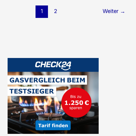
und
1
2
Weiter
→
Genuss