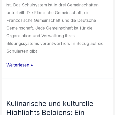
ist. Das Schulsystem ist in drei Gemeinschaften
unterteilt: Die Flämische Gemeinschaft, die
Französische Gemeinschaft und die Deutsche
Gemeinschaft. Jede Gemeinschaft ist für die
Organisation und Verwaltung ihres
Bildungssystems verantwortlich. In Bezug auf die
Schularten gibt
Belgien:
Weiterlesen »
Bildung,
Kulinarik,
Landwirtschaft,
Trinkgeld
Kulinarische und kulturelle
und
Highlights Belgiens: Ein
EU-