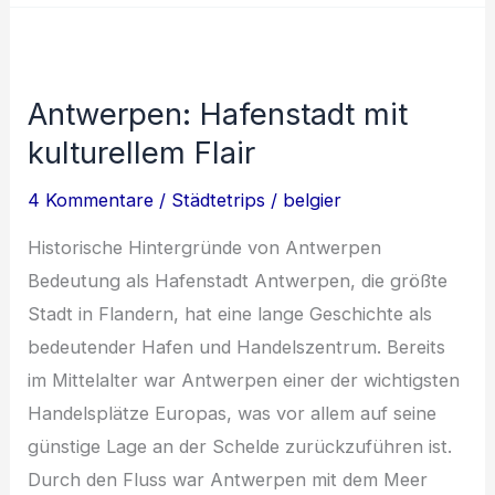
Geschichte,
Kultur
und
Antwerpen: Hafenstadt mit
Kulinarik
kulturellem Flair
4 Kommentare
/
Städtetrips
/
belgier
Historische Hintergründe von Antwerpen
Bedeutung als Hafenstadt Antwerpen, die größte
Stadt in Flandern, hat eine lange Geschichte als
bedeutender Hafen und Handelszentrum. Bereits
im Mittelalter war Antwerpen einer der wichtigsten
Handelsplätze Europas, was vor allem auf seine
günstige Lage an der Schelde zurückzuführen ist.
Durch den Fluss war Antwerpen mit dem Meer