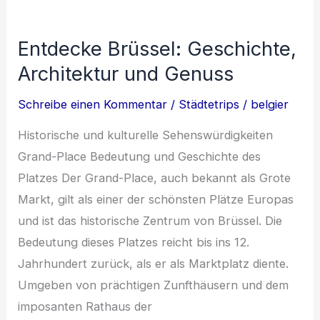
für
Geschichte,
Entdecke Brüssel: Geschichte,
Kunst
Architektur und Genuss
und
Genuss
Schreibe einen Kommentar
/
Städtetrips
/
belgier
Historische und kulturelle Sehenswürdigkeiten
Grand-Place Bedeutung und Geschichte des
Platzes Der Grand-Place, auch bekannt als Grote
Markt, gilt als einer der schönsten Plätze Europas
und ist das historische Zentrum von Brüssel. Die
Bedeutung dieses Platzes reicht bis ins 12.
Jahrhundert zurück, als er als Marktplatz diente.
Umgeben von prächtigen Zunfthäusern und dem
imposanten Rathaus der