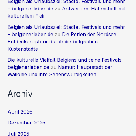
Belgien als Urlaubsziel: Städte, Festivals und mehr
– belgienerleben.de
zu
Antwerpen: Hafenstadt mit
kulturellem Flair
Belgien als Urlaubsziel: Städte, Festivals und mehr
– belgienerleben.de
zu
Die Perlen der Nordsee:
Entdeckungstour durch die belgischen
Küstenstädte
Die kulturelle Vielfalt Belgiens und seine Festivals –
belgienerleben.de
zu
Namur: Hauptstadt der
Wallonie und ihre Sehenswürdigkeiten
Archiv
April 2026
Dezember 2025
Juli 2025