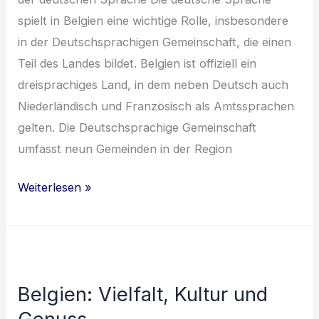
spielt in Belgien eine wichtige Rolle, insbesondere
in der Deutschsprachigen Gemeinschaft, die einen
Teil des Landes bildet. Belgien ist offiziell ein
dreisprachiges Land, in dem neben Deutsch auch
Niederländisch und Französisch als Amtssprachen
gelten. Die Deutschsprachige Gemeinschaft
umfasst neun Gemeinden in der Region
Entdecke
Weiterlesen »
Belgien:
Vielfalt
von
Sprache,
Belgien: Vielfalt, Kultur und
Kultur
und