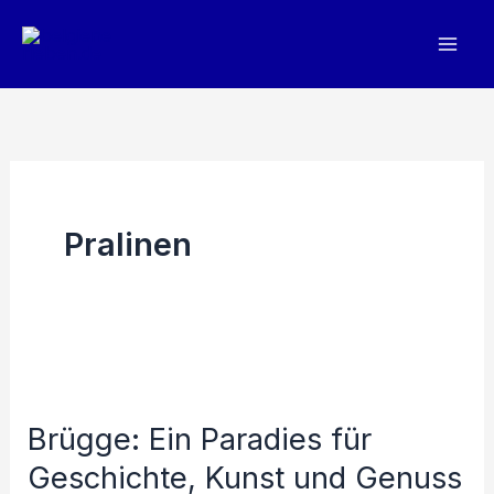
Zum
Inhalt
springen
Pralinen
Brügge: Ein Paradies für
Geschichte, Kunst und Genuss