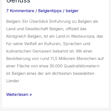
Genuss
Kulinarik
7 Kommentare
/
Belgientipps
/
belgier
Belgien: Ein Überblick Einführung zu Belgien als
Land und Gesellschaft Belgien, offiziell das
Königreich Belgien, ist ein Land in Westeuropa, das
für seine Vielfalt an Kulturen, Sprachen und
kulinarischen Genüssen bekannt ist. Mit einer
Bevölkerung von rund 11,5 Millionen Menschen auf
einer Fläche von etwa 30.000 Quadratkilometern
ist Belgien eines der am dichtesten besiedelten
Länder
Belgien:
Weiterlesen »
Vielfalt,
Kultur