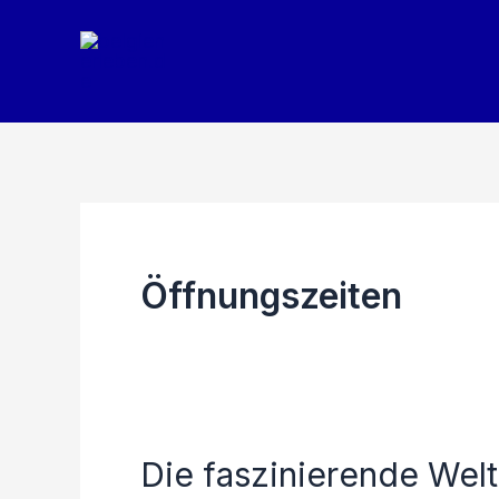
Zum
Inhalt
springen
Öffnungszeiten
Die faszinierende Wel