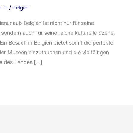
laub
/
belgier
urlaub Belgien ist nicht nur für seine
sondern auch für seine reiche kulturelle Szene,
Ein Besuch in Belgien bietet somit die perfekte
 der Museen einzutauchen und die vielfältigen
ze des Landes […]