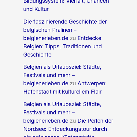
Bildungssystem: Vielfalt, Chancen
und Kultur
Die faszinierende Geschichte der
belgischen Pralinen –
belgienerleben.de
zu
Entdecke
Belgien: Tipps, Traditionen und
Geschichte
Belgien als Urlaubsziel: Städte,
Festivals und mehr –
belgienerleben.de
zu
Antwerpen:
Hafenstadt mit kulturellem Flair
Belgien als Urlaubsziel: Städte,
Festivals und mehr –
belgienerleben.de
zu
Die Perlen der
Nordsee: Entdeckungstour durch