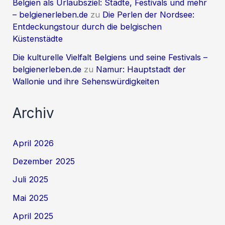
Belgien als Urlaubsziel: Städte, Festivals und mehr
– belgienerleben.de
zu
Die Perlen der Nordsee:
Entdeckungstour durch die belgischen
Küstenstädte
Die kulturelle Vielfalt Belgiens und seine Festivals –
belgienerleben.de
zu
Namur: Hauptstadt der
Wallonie und ihre Sehenswürdigkeiten
Archiv
April 2026
Dezember 2025
Juli 2025
Mai 2025
April 2025