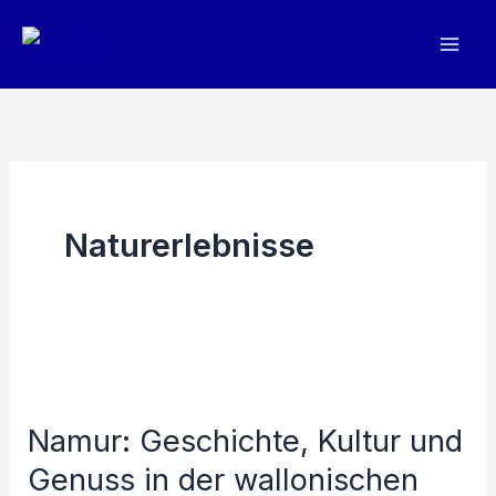
Zum
Inhalt
springen
Naturerlebnisse
Namur: Geschichte, Kultur und
Genuss in der wallonischen