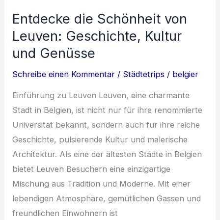
und
Entdecke die Schönheit von
Kulinarik
Leuven: Geschichte, Kultur
in
Belgien
und Genüsse
Schreibe einen Kommentar
/
Städtetrips
/
belgier
Einführung zu Leuven Leuven, eine charmante
Stadt in Belgien, ist nicht nur für ihre renommierte
Universität bekannt, sondern auch für ihre reiche
Geschichte, pulsierende Kultur und malerische
Architektur. Als eine der ältesten Städte in Belgien
bietet Leuven Besuchern eine einzigartige
Mischung aus Tradition und Moderne. Mit einer
lebendigen Atmosphäre, gemütlichen Gassen und
freundlichen Einwohnern ist