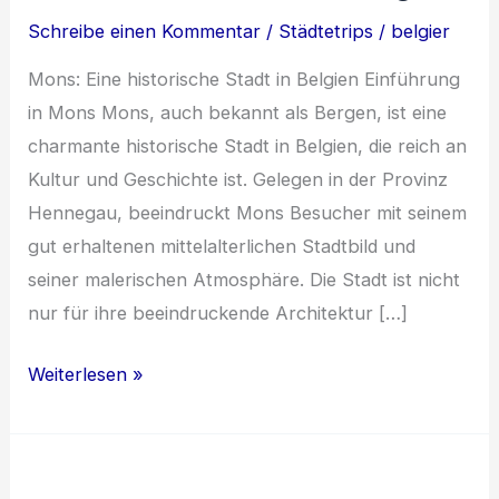
Schreibe einen Kommentar
/
Städtetrips
/
belgier
Mons: Eine historische Stadt in Belgien Einführung
in Mons Mons, auch bekannt als Bergen, ist eine
charmante historische Stadt in Belgien, die reich an
Kultur und Geschichte ist. Gelegen in der Provinz
Hennegau, beeindruckt Mons Besucher mit seinem
gut erhaltenen mittelalterlichen Stadtbild und
seiner malerischen Atmosphäre. Die Stadt ist nicht
nur für ihre beeindruckende Architektur […]
Entdecke
Weiterlesen »
Mons:
Geschichte,
Kultur