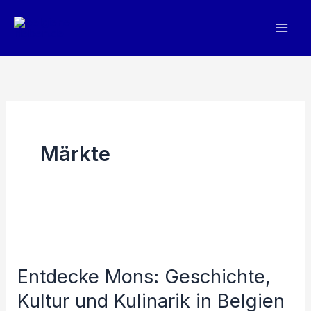
Zum
Inhalt
springen
Märkte
Entdecke Mons: Geschichte,
Kultur und Kulinarik in Belgien