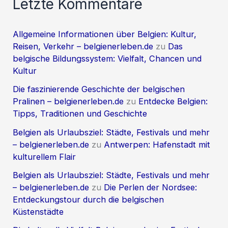
Letzte Kommentare
Allgemeine Informationen über Belgien: Kultur,
Reisen, Verkehr – belgienerleben.de
zu
Das
belgische Bildungssystem: Vielfalt, Chancen und
Kultur
Die faszinierende Geschichte der belgischen
Pralinen – belgienerleben.de
zu
Entdecke Belgien:
Tipps, Traditionen und Geschichte
Belgien als Urlaubsziel: Städte, Festivals und mehr
– belgienerleben.de
zu
Antwerpen: Hafenstadt mit
kulturellem Flair
Belgien als Urlaubsziel: Städte, Festivals und mehr
– belgienerleben.de
zu
Die Perlen der Nordsee:
Entdeckungstour durch die belgischen
Küstenstädte