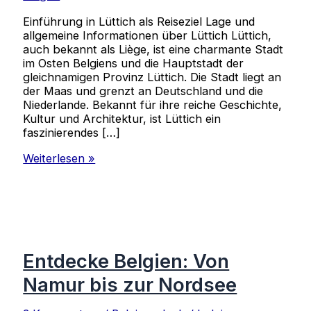
Einführung in Lüttich als Reiseziel Lage und
allgemeine Informationen über Lüttich Lüttich,
auch bekannt als Liège, ist eine charmante Stadt
im Osten Belgiens und die Hauptstadt der
gleichnamigen Provinz Lüttich. Die Stadt liegt an
der Maas und grenzt an Deutschland und die
Niederlande. Bekannt für ihre reiche Geschichte,
Kultur und Architektur, ist Lüttich ein
faszinierendes […]
Entdecke
Weiterlesen »
das
kulturelle
Erbe
von
Lüttich
Entdecke Belgien: Von
Namur bis zur Nordsee