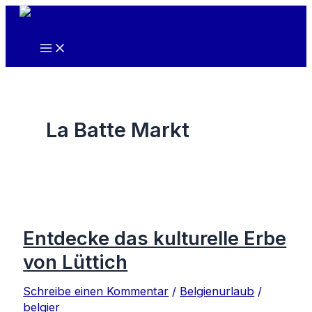
Zum
Inhalt
springen
La Batte Markt
Entdecke das kulturelle Erbe
von Lüttich
Schreibe einen Kommentar
/
Belgienurlaub
/
belgier