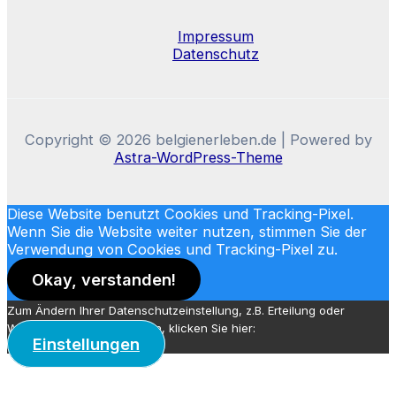
Impressum
Datenschutz
Copyright © 2026 belgienerleben.de | Powered by
Astra-WordPress-Theme
Diese Website benutzt Cookies und Tracking-Pixel.
Wenn Sie die Website weiter nutzen, stimmen Sie der
Verwendung von Cookies und Tracking-Pixel zu.
Okay, verstanden!
Zum Ändern Ihrer Datenschutzeinstellung, z.B. Erteilung oder
Widerruf von Einwilligungen, klicken Sie hier:
Einstellungen