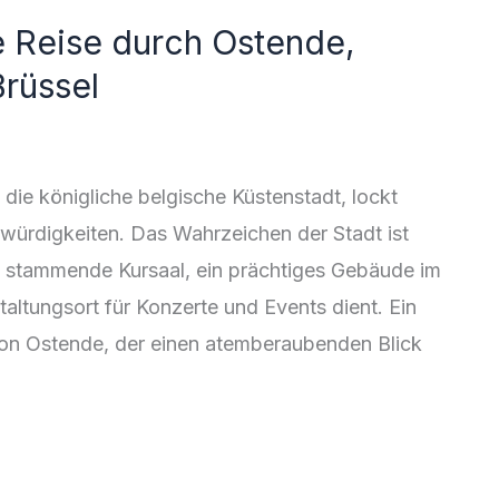
e Reise durch Ostende,
rüssel
ie königliche belgische Küstenstadt, lockt
swürdigkeiten. Das Wahrzeichen der Stadt ist
t stammende Kursaal, ein prächtiges Gebäude im
taltungsort für Konzerte und Events dient. Ein
 von Ostende, der einen atemberaubenden Blick