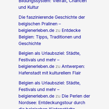
Bildungssystem: Vielfalt, Chancen
und Kultur
Die faszinierende Geschichte der
belgischen Pralinen –
belgienerleben.de
zu
Entdecke
Belgien: Tipps, Traditionen und
Geschichte
Belgien als Urlaubsziel: Städte,
Festivals und mehr –
belgienerleben.de
zu
Antwerpen:
Hafenstadt mit kulturellem Flair
Belgien als Urlaubsziel: Städte,
Festivals und mehr –
belgienerleben.de
zu
Die Perlen der
Nordsee: Entdeckungstour durch