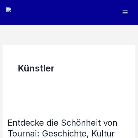
Zum
Inhalt
springen
Künstler
Entdecke die Schönheit von
Tournai: Geschichte, Kultur