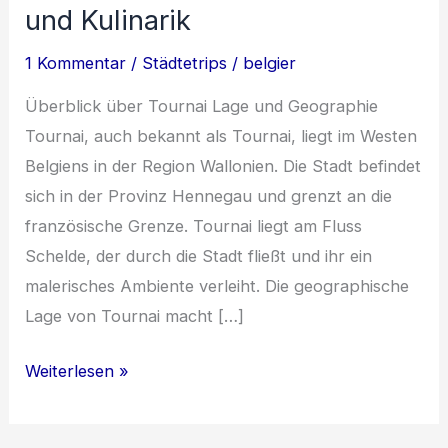
und Kulinarik
1 Kommentar
/
Städtetrips
/
belgier
Überblick über Tournai Lage und Geographie
Tournai, auch bekannt als Tournai, liegt im Westen
Belgiens in der Region Wallonien. Die Stadt befindet
sich in der Provinz Hennegau und grenzt an die
französische Grenze. Tournai liegt am Fluss
Schelde, der durch die Stadt fließt und ihr ein
malerisches Ambiente verleiht. Die geographische
Lage von Tournai macht […]
Entdecke
Weiterlesen »
die
Schönheit