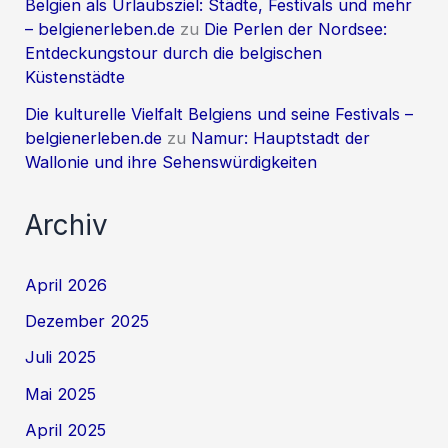
Belgien als Urlaubsziel: Städte, Festivals und mehr
– belgienerleben.de
zu
Die Perlen der Nordsee:
Entdeckungstour durch die belgischen
Küstenstädte
Die kulturelle Vielfalt Belgiens und seine Festivals –
belgienerleben.de
zu
Namur: Hauptstadt der
Wallonie und ihre Sehenswürdigkeiten
Archiv
April 2026
Dezember 2025
Juli 2025
Mai 2025
April 2025