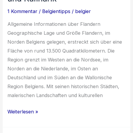
Jahrhunderte
1 Kommentar
/
Belgientipps
/
belgier
Allgemeine Informationen über Flandern
Geographische Lage und Größe Flandern, im
Norden Belgiens gelegen, erstreckt sich über eine
Fläche von rund 13.500 Quadratkilometern. Die
Region grenzt im Westen an die Nordsee, im
Norden an die Niederlande, im Osten an
Deutschland und im Süden an die Wallonische
Region Belgiens. Mit seinen historischen Städten,
malerischen Landschaften und kulturellen
Entdecke
Weiterlesen »
die
Schätze