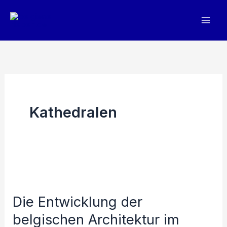
Zum
Inhalt
springen
Kathedralen
Die Entwicklung der
belgischen Architektur im