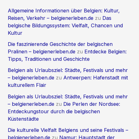
Allgemeine Informationen über Belgien: Kultur,
Reisen, Verkehr – belgienerleben.de
zu
Das
belgische Bildungssystem: Vielfalt, Chancen und
Kultur
Die faszinierende Geschichte der belgischen
Pralinen – belgienerleben.de
zu
Entdecke Belgien:
Tipps, Traditionen und Geschichte
Belgien als Urlaubsziel: Städte, Festivals und mehr
– belgienerleben.de
zu
Antwerpen: Hafenstadt mit
kulturellem Flair
Belgien als Urlaubsziel: Städte, Festivals und mehr
– belgienerleben.de
zu
Die Perlen der Nordsee:
Entdeckungstour durch die belgischen
Küstenstädte
Die kulturelle Vielfalt Belgiens und seine Festivals –
belgienerleben.de
zu
Namur: Hauptstadt der