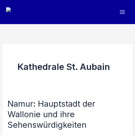
Zum
Inhalt
springen
Kathedrale St. Aubain
Namur: Hauptstadt der
Wallonie und ihre
Sehenswürdigkeiten