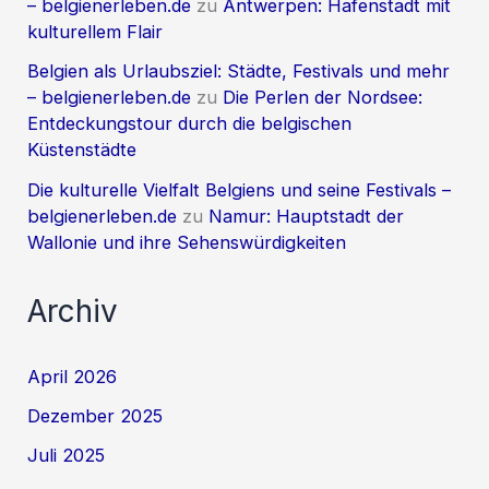
– belgienerleben.de
zu
Antwerpen: Hafenstadt mit
kulturellem Flair
Belgien als Urlaubsziel: Städte, Festivals und mehr
– belgienerleben.de
zu
Die Perlen der Nordsee:
Entdeckungstour durch die belgischen
Küstenstädte
Die kulturelle Vielfalt Belgiens und seine Festivals –
belgienerleben.de
zu
Namur: Hauptstadt der
Wallonie und ihre Sehenswürdigkeiten
Archiv
April 2026
Dezember 2025
Juli 2025