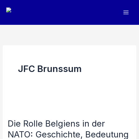
Zum
Inhalt
springen
JFC Brunssum
Die Rolle Belgiens in der
NATO: Geschichte, Bedeutung