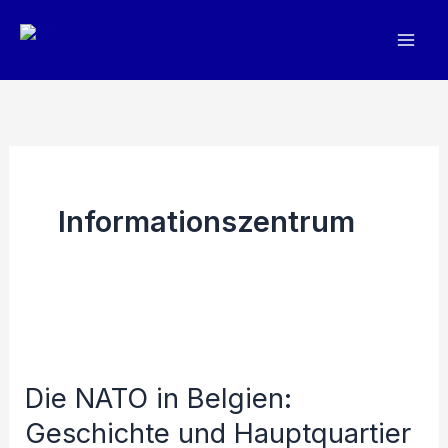
Zum
Inhalt
springen
Informationszentrum
Die NATO in Belgien:
Geschichte und Hauptquartier