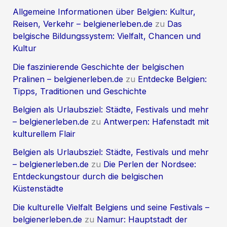
Allgemeine Informationen über Belgien: Kultur,
Reisen, Verkehr – belgienerleben.de
zu
Das
belgische Bildungssystem: Vielfalt, Chancen und
Kultur
Die faszinierende Geschichte der belgischen
Pralinen – belgienerleben.de
zu
Entdecke Belgien:
Tipps, Traditionen und Geschichte
Belgien als Urlaubsziel: Städte, Festivals und mehr
– belgienerleben.de
zu
Antwerpen: Hafenstadt mit
kulturellem Flair
Belgien als Urlaubsziel: Städte, Festivals und mehr
– belgienerleben.de
zu
Die Perlen der Nordsee:
Entdeckungstour durch die belgischen
Küstenstädte
Die kulturelle Vielfalt Belgiens und seine Festivals –
belgienerleben.de
zu
Namur: Hauptstadt der