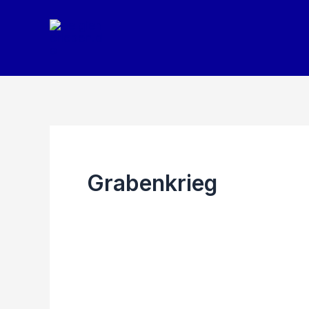
Zum
Inhalt
springen
Grabenkrieg