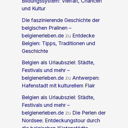
Bildungssystem: Vielfalt, Chancen
und Kultur
Die faszinierende Geschichte der
belgischen Pralinen –
belgienerleben.de
zu
Entdecke
Belgien: Tipps, Traditionen und
Geschichte
Belgien als Urlaubsziel: Städte,
Festivals und mehr –
belgienerleben.de
zu
Antwerpen:
Hafenstadt mit kulturellem Flair
Belgien als Urlaubsziel: Städte,
Festivals und mehr –
belgienerleben.de
zu
Die Perlen der
Nordsee: Entdeckungstour durch