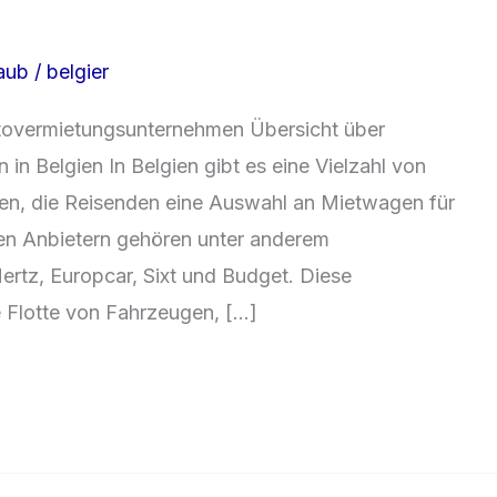
laub
/
belgier
utovermietungsunternehmen Übersicht über
n Belgien In Belgien gibt es eine Vielzahl von
n, die Reisenden eine Auswahl an Mietwagen für
bten Anbietern gehören unter anderem
ertz, Europcar, Sixt und Budget. Diese
 Flotte von Fahrzeugen, […]