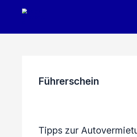
Zum
Inhalt
springen
Führerschein
Tipps zur Autovermietu