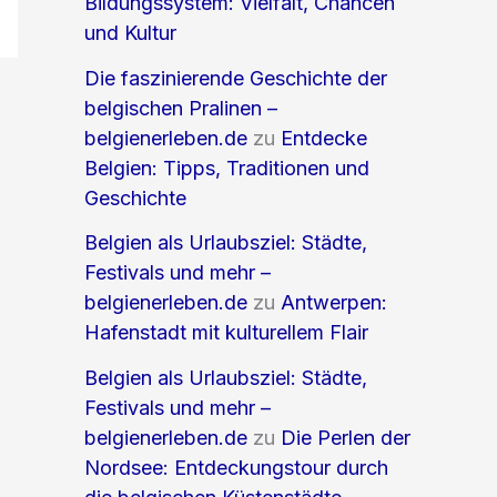
Bildungssystem: Vielfalt, Chancen
und Kultur
Die faszinierende Geschichte der
belgischen Pralinen –
belgienerleben.de
zu
Entdecke
Belgien: Tipps, Traditionen und
Geschichte
Belgien als Urlaubsziel: Städte,
Festivals und mehr –
belgienerleben.de
zu
Antwerpen:
Hafenstadt mit kulturellem Flair
Belgien als Urlaubsziel: Städte,
Festivals und mehr –
belgienerleben.de
zu
Die Perlen der
Nordsee: Entdeckungstour durch