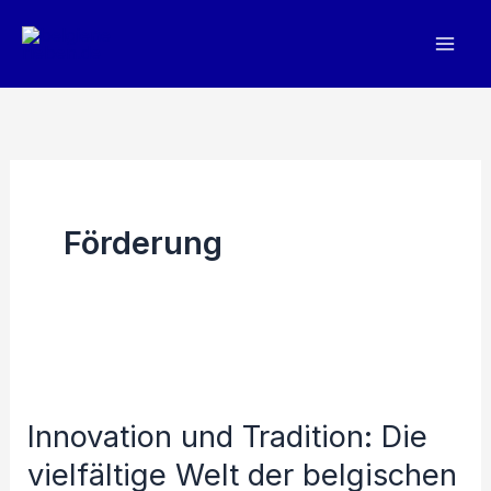
Zum
Inhalt
springen
Förderung
Innovation und Tradition: Die
vielfältige Welt der belgischen