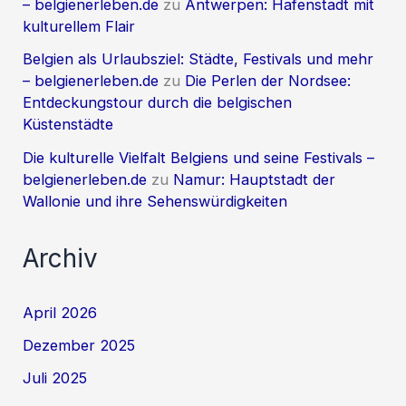
– belgienerleben.de
zu
Antwerpen: Hafenstadt mit
kulturellem Flair
Belgien als Urlaubsziel: Städte, Festivals und mehr
– belgienerleben.de
zu
Die Perlen der Nordsee:
Entdeckungstour durch die belgischen
Küstenstädte
Die kulturelle Vielfalt Belgiens und seine Festivals –
belgienerleben.de
zu
Namur: Hauptstadt der
Wallonie und ihre Sehenswürdigkeiten
Archiv
April 2026
Dezember 2025
Juli 2025