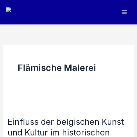
Zum
Inhalt
springen
Flämische Malerei
Einfluss der belgischen Kunst
und Kultur im historischen