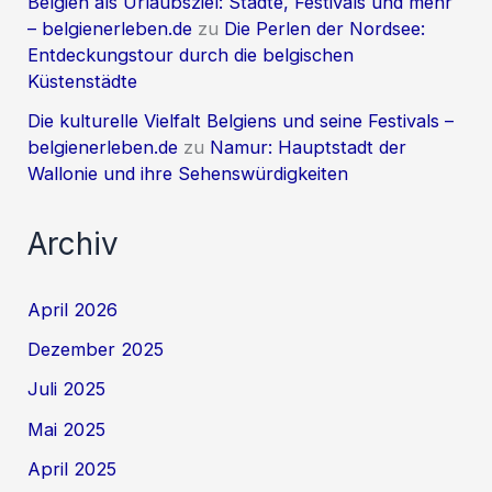
Belgien als Urlaubsziel: Städte, Festivals und mehr
– belgienerleben.de
zu
Die Perlen der Nordsee:
Entdeckungstour durch die belgischen
Küstenstädte
Die kulturelle Vielfalt Belgiens und seine Festivals –
belgienerleben.de
zu
Namur: Hauptstadt der
Wallonie und ihre Sehenswürdigkeiten
Archiv
April 2026
Dezember 2025
Juli 2025
Mai 2025
April 2025