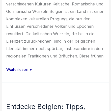
verschiedenen Kulturen Keltische, Romanische und
Germanische Wurzeln Belgien ist ein Land mit einer
komplexen kulturellen Prägung, die aus den
Einflüssen verschiedener Völker und Epochen
resultiert. Die keltischen Wurzeln, die bis in die
Eisenzeit zurückreichen, sind in der belgischen
Identität immer noch spürbar, insbesondere in den
regionalen Traditionen und Bräuchen. Diese frühen
Belgien:
Weiterlesen »
Ein
kulturelles
Mosaik
aus
Entdecke Belgien: Tipps,
Geschichte