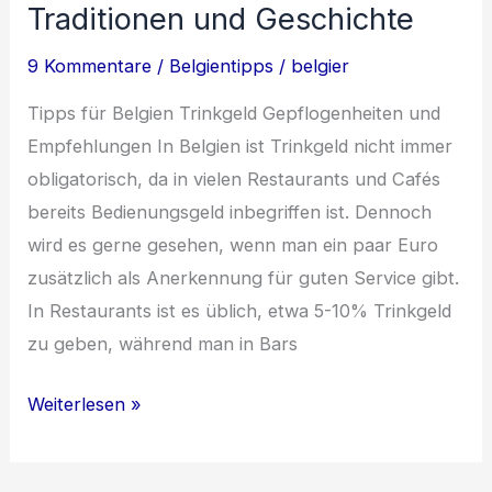
Traditionen und Geschichte
und
Kunst
9 Kommentare
/
Belgientipps
/
belgier
Tipps für Belgien Trinkgeld Gepflogenheiten und
Empfehlungen In Belgien ist Trinkgeld nicht immer
obligatorisch, da in vielen Restaurants und Cafés
bereits Bedienungsgeld inbegriffen ist. Dennoch
wird es gerne gesehen, wenn man ein paar Euro
zusätzlich als Anerkennung für guten Service gibt.
In Restaurants ist es üblich, etwa 5-10% Trinkgeld
zu geben, während man in Bars
Entdecke
Weiterlesen »
Belgien:
Tipps,