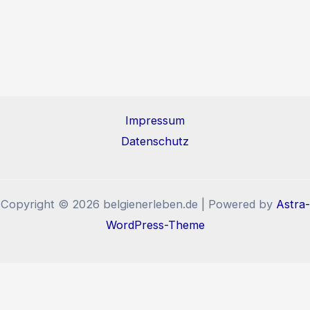
Impressum
Datenschutz
Copyright © 2026 belgienerleben.de | Powered by
Astra-
WordPress-Theme
Diese Website benutzt Cookies und Tracking-Pixel. Wenn
Sie die Website weiter nutzen, stimmen Sie der