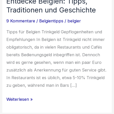
Entdecke Belgien: Tipps,
Traditionen und Geschichte
9 Kommentare
/
Belgientipps
/
belgier
Tipps für Belgien Trinkgeld Gepflogenheiten und
Empfehlungen In Belgien ist Trinkgeld nicht immer
obligatorisch, da in vielen Restaurants und Cafés
bereits Bedienungsgeld inbegriffen ist. Dennoch
wird es gerne gesehen, wenn man ein paar Euro
zusätzlich als Anerkennung für guten Service gibt.
In Restaurants ist es üblich, etwa 5-10% Trinkgeld
zu geben, während man in Bars […]
Entdecke
Weiterlesen »
Belgien: