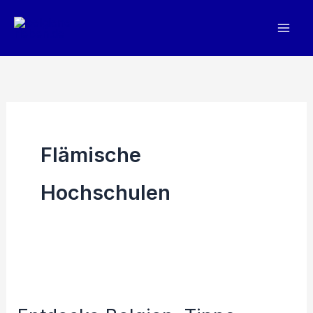
Zum
Inhalt
springen
Flämische
Hochschulen