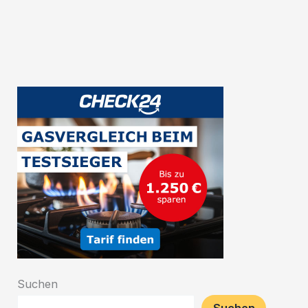
Tipps,
Traditionen
und
Geschichte
Suchen