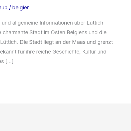
laub
/
belgier
e und allgemeine Informationen über Lüttich
ine charmante Stadt im Osten Belgiens und die
üttich. Die Stadt liegt an der Maas und grenzt
kannt für ihre reiche Geschichte, Kultur und
es […]