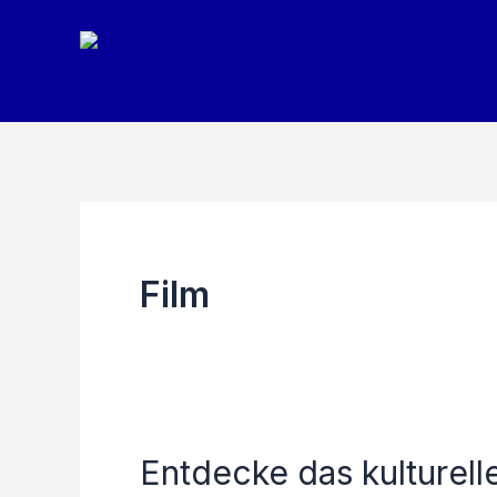
Zum
Inhalt
springen
Film
Entdecke das kulturell