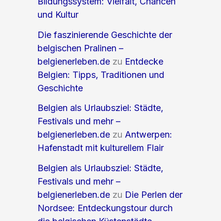
Bildungssystem: Vielfalt, Chancen
und Kultur
Die faszinierende Geschichte der
belgischen Pralinen –
belgienerleben.de
zu
Entdecke
Belgien: Tipps, Traditionen und
Geschichte
Belgien als Urlaubsziel: Städte,
Festivals und mehr –
belgienerleben.de
zu
Antwerpen:
Hafenstadt mit kulturellem Flair
Belgien als Urlaubsziel: Städte,
Festivals und mehr –
belgienerleben.de
zu
Die Perlen der
Nordsee: Entdeckungstour durch