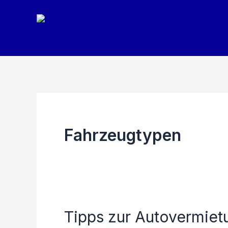
Zum
Inhalt
springen
Fahrzeugtypen
Tipps zur Autovermietu