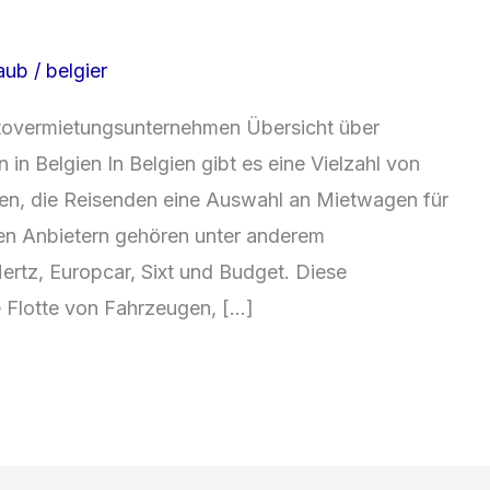
laub
/
belgier
utovermietungsunternehmen Übersicht über
n Belgien In Belgien gibt es eine Vielzahl von
n, die Reisenden eine Auswahl an Mietwagen für
bten Anbietern gehören unter anderem
ertz, Europcar, Sixt und Budget. Diese
 Flotte von Fahrzeugen, […]