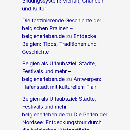
Bildungssystem: Vielfalt, Chancen
und Kultur
Die faszinierende Geschichte der
belgischen Pralinen –
belgienerleben.de
zu
Entdecke
Belgien: Tipps, Traditionen und
Geschichte
Belgien als Urlaubsziel: Städte,
Festivals und mehr –
belgienerleben.de
zu
Antwerpen:
Hafenstadt mit kulturellem Flair
Belgien als Urlaubsziel: Städte,
Festivals und mehr –
belgienerleben.de
zu
Die Perlen der
Nordsee: Entdeckungstour durch