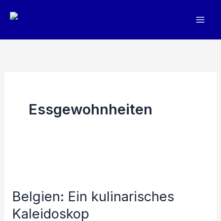
Zum
Inhalt
springen
Essgewohnheiten
Belgien: Ein kulinarisches
Kaleidoskop