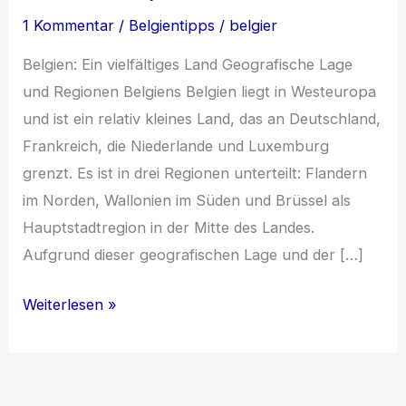
1 Kommentar
/
Belgientipps
/
belgier
Belgien: Ein vielfältiges Land Geografische Lage
und Regionen Belgiens Belgien liegt in Westeuropa
und ist ein relativ kleines Land, das an Deutschland,
Frankreich, die Niederlande und Luxemburg
grenzt. Es ist in drei Regionen unterteilt: Flandern
im Norden, Wallonien im Süden und Brüssel als
Hauptstadtregion in der Mitte des Landes.
Aufgrund dieser geografischen Lage und der […]
Belgien:
Weiterlesen »
Ein
kulinarisches
Kaleidoskop