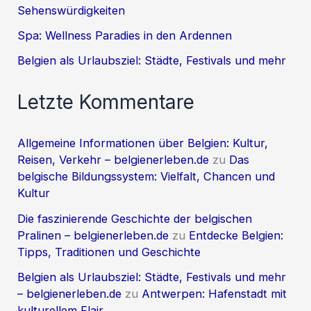
Sehenswürdigkeiten
Spa: Wellness Paradies in den Ardennen
Belgien als Urlaubsziel: Städte, Festivals und mehr
Letzte Kommentare
Allgemeine Informationen über Belgien: Kultur,
Reisen, Verkehr – belgienerleben.de
zu
Das
belgische Bildungssystem: Vielfalt, Chancen und
Kultur
Die faszinierende Geschichte der belgischen
Pralinen – belgienerleben.de
zu
Entdecke Belgien:
Tipps, Traditionen und Geschichte
Belgien als Urlaubsziel: Städte, Festivals und mehr
– belgienerleben.de
zu
Antwerpen: Hafenstadt mit
kulturellem Flair