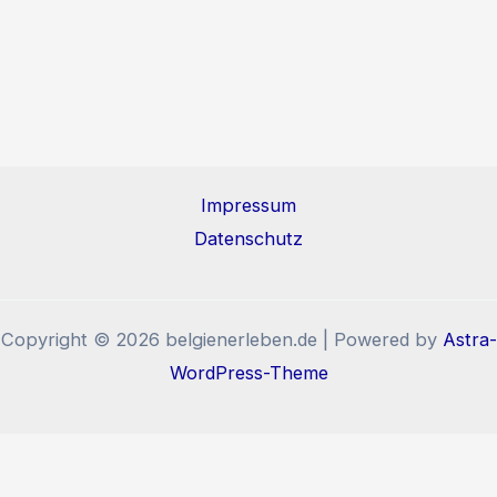
Impressum
Datenschutz
Copyright © 2026 belgienerleben.de | Powered by
Astra-
WordPress-Theme
Diese Website benutzt Cookies und Tracking-Pixel. Wenn
Sie die Website weiter nutzen, stimmen Sie der