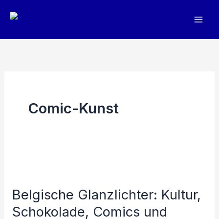
Zum
Inhalt
springen
Comic-Kunst
Belgische Glanzlichter: Kultur,
Schokolade, Comics und