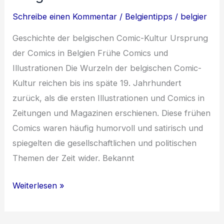
Schreibe einen Kommentar
/
Belgientipps
/
belgier
Geschichte der belgischen Comic-Kultur Ursprung
der Comics in Belgien Frühe Comics und
Illustrationen Die Wurzeln der belgischen Comic-
Kultur reichen bis ins späte 19. Jahrhundert
zurück, als die ersten Illustrationen und Comics in
Zeitungen und Magazinen erschienen. Diese frühen
Comics waren häufig humorvoll und satirisch und
spiegelten die gesellschaftlichen und politischen
Themen der Zeit wider. Bekannt
Belgische
Weiterlesen »
Comic-
Kultur: