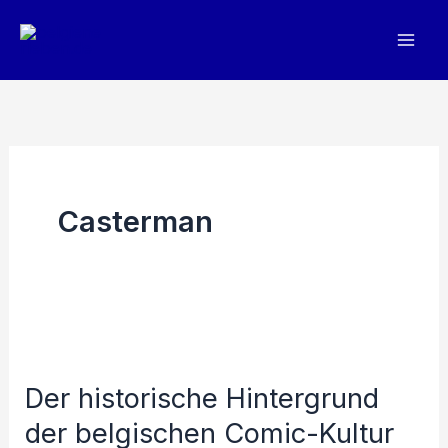
Zum
Inhalt
springen
Casterman
Der historische Hintergrund
der belgischen Comic-Kultur