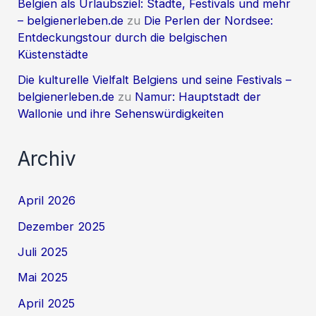
Belgien als Urlaubsziel: Städte, Festivals und mehr
– belgienerleben.de
zu
Die Perlen der Nordsee:
Entdeckungstour durch die belgischen
Küstenstädte
Die kulturelle Vielfalt Belgiens und seine Festivals –
belgienerleben.de
zu
Namur: Hauptstadt der
Wallonie und ihre Sehenswürdigkeiten
Archiv
April 2026
Dezember 2025
Juli 2025
Mai 2025
April 2025