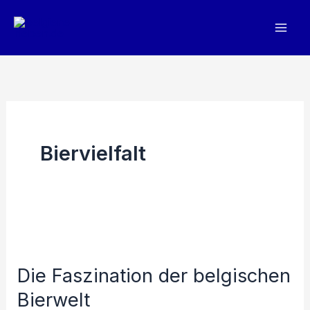
Zum
Inhalt
springen
Biervielfalt
Die Faszination der belgischen
Bierwelt