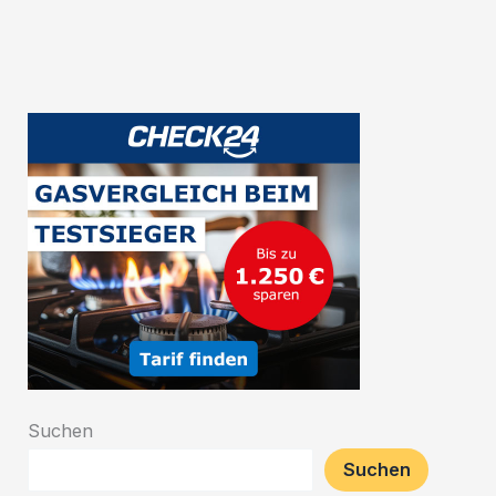
belgischen
Bierwelt
Suchen
Suchen