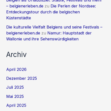
Belgien als Urlaubsziel: Städte, Festivals und mehr
– belgienerleben.de
zu
Die Perlen der Nordsee:
Entdeckungstour durch die belgischen
Küstenstädte
Die kulturelle Vielfalt Belgiens und seine Festivals –
belgienerleben.de
zu
Namur: Hauptstadt der
Wallonie und ihre Sehenswürdigkeiten
Archiv
April 2026
Dezember 2025
Juli 2025
Mai 2025
April 2025