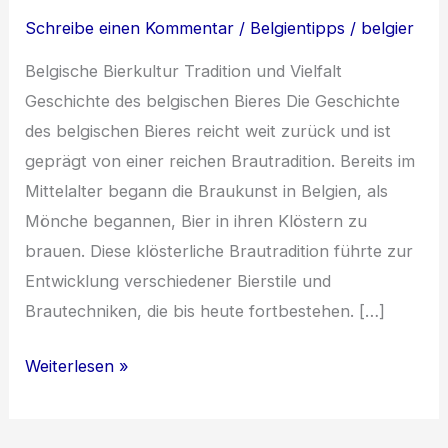
Schreibe einen Kommentar
/
Belgientipps
/
belgier
Belgische Bierkultur Tradition und Vielfalt
Geschichte des belgischen Bieres Die Geschichte
des belgischen Bieres reicht weit zurück und ist
geprägt von einer reichen Brautradition. Bereits im
Mittelalter begann die Braukunst in Belgien, als
Mönche begannen, Bier in ihren Klöstern zu
brauen. Diese klösterliche Brautradition führte zur
Entwicklung verschiedener Bierstile und
Brautechniken, die bis heute fortbestehen. […]
Die
Weiterlesen »
Faszination
der