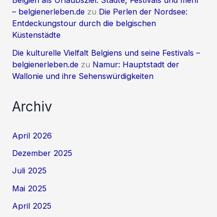
Belgien als Urlaubsziel: Städte, Festivals und mehr
– belgienerleben.de
zu
Die Perlen der Nordsee:
Entdeckungstour durch die belgischen
Küstenstädte
Die kulturelle Vielfalt Belgiens und seine Festivals –
belgienerleben.de
zu
Namur: Hauptstadt der
Wallonie und ihre Sehenswürdigkeiten
Archiv
April 2026
Dezember 2025
Juli 2025
Mai 2025
April 2025