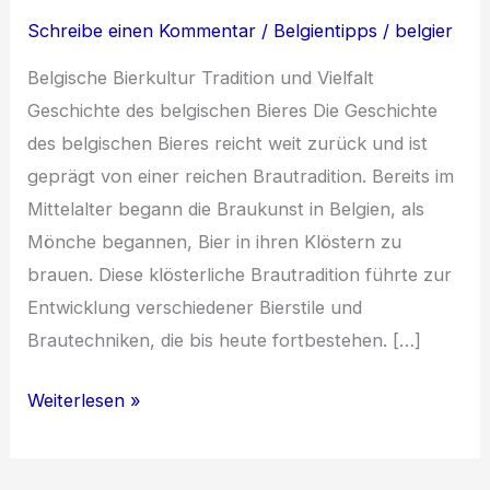
Schreibe einen Kommentar
/
Belgientipps
/
belgier
Belgische Bierkultur Tradition und Vielfalt
Geschichte des belgischen Bieres Die Geschichte
des belgischen Bieres reicht weit zurück und ist
geprägt von einer reichen Brautradition. Bereits im
Mittelalter begann die Braukunst in Belgien, als
Mönche begannen, Bier in ihren Klöstern zu
brauen. Diese klösterliche Brautradition führte zur
Entwicklung verschiedener Bierstile und
Brautechniken, die bis heute fortbestehen. […]
Die
Weiterlesen »
Faszination
der