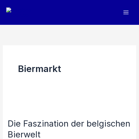
Zum
Inhalt
springen
Biermarkt
Die Faszination der belgischen
Bierwelt