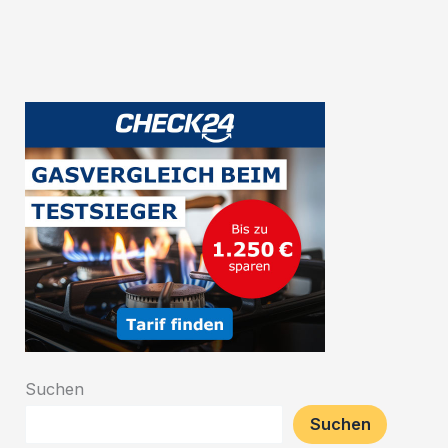
belgischen
Bierwelt
Suchen
Suchen