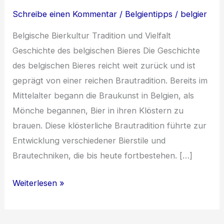
Schreibe einen Kommentar
/
Belgientipps
/
belgier
Belgische Bierkultur Tradition und Vielfalt
Geschichte des belgischen Bieres Die Geschichte
des belgischen Bieres reicht weit zurück und ist
geprägt von einer reichen Brautradition. Bereits im
Mittelalter begann die Braukunst in Belgien, als
Mönche begannen, Bier in ihren Klöstern zu
brauen. Diese klösterliche Brautradition führte zur
Entwicklung verschiedener Bierstile und
Brautechniken, die bis heute fortbestehen. […]
Die
Weiterlesen »
Faszination
der