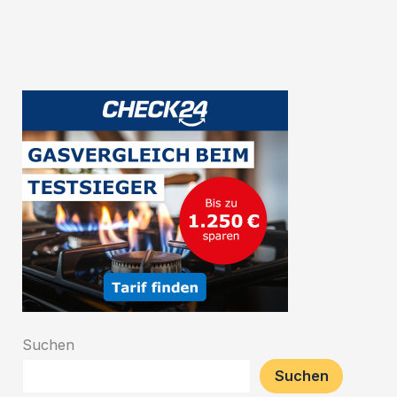
belgischen
Bierwelt
Suchen
Suchen