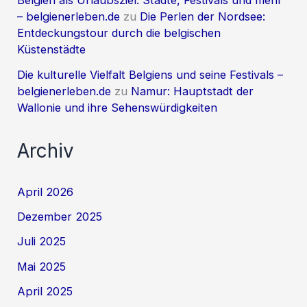
Belgien als Urlaubsziel: Städte, Festivals und mehr
– belgienerleben.de
zu
Die Perlen der Nordsee:
Entdeckungstour durch die belgischen
Küstenstädte
Die kulturelle Vielfalt Belgiens und seine Festivals –
belgienerleben.de
zu
Namur: Hauptstadt der
Wallonie und ihre Sehenswürdigkeiten
Archiv
April 2026
Dezember 2025
Juli 2025
Mai 2025
April 2025