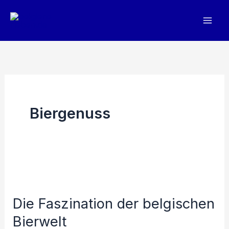
Zum
Inhalt
springen
Biergenuss
Die Faszination der belgischen
Bierwelt