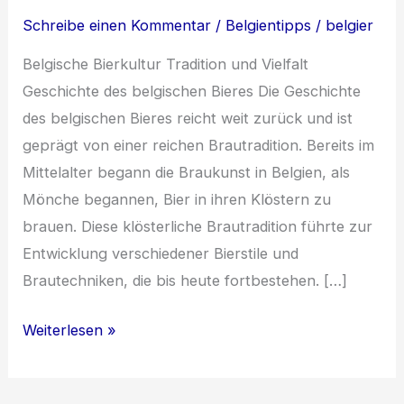
Schreibe einen Kommentar
/
Belgientipps
/
belgier
Belgische Bierkultur Tradition und Vielfalt
Geschichte des belgischen Bieres Die Geschichte
des belgischen Bieres reicht weit zurück und ist
geprägt von einer reichen Brautradition. Bereits im
Mittelalter begann die Braukunst in Belgien, als
Mönche begannen, Bier in ihren Klöstern zu
brauen. Diese klösterliche Brautradition führte zur
Entwicklung verschiedener Bierstile und
Brautechniken, die bis heute fortbestehen. […]
Die
Weiterlesen »
Faszination
der