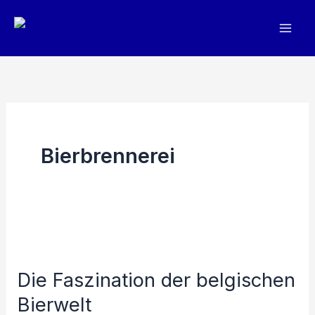
Zum
Inhalt
springen
Bierbrennerei
Die Faszination der belgischen
Bierwelt