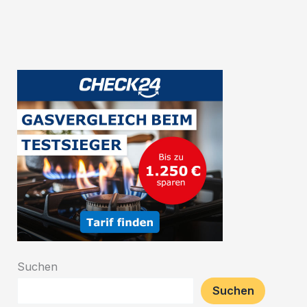
belgischen
Bierwelt
Suchen
Suchen