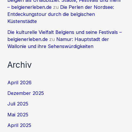
Belgien als Urlaubsziel: Städte, Festivals und mehr
– belgienerleben.de
zu
Die Perlen der Nordsee:
Entdeckungstour durch die belgischen
Küstenstädte
Die kulturelle Vielfalt Belgiens und seine Festivals –
belgienerleben.de
zu
Namur: Hauptstadt der
Wallonie und ihre Sehenswürdigkeiten
Archiv
April 2026
Dezember 2025
Juli 2025
Mai 2025
April 2025