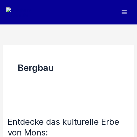
Zum
Inhalt
springen
Bergbau
Entdecke das kulturelle Erbe
von Mons: