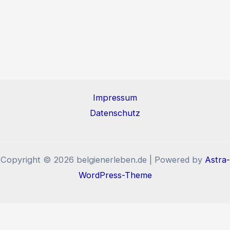
Impressum
Datenschutz
Copyright © 2026 belgienerleben.de | Powered by
Astra-
WordPress-Theme
Diese Website benutzt Cookies und Tracking-Pixel. Wenn
Sie die Website weiter nutzen, stimmen Sie der