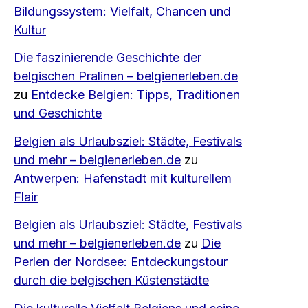
Bildungssystem: Vielfalt, Chancen und
Kultur
Die faszinierende Geschichte der
belgischen Pralinen – belgienerleben.de
zu
Entdecke Belgien: Tipps, Traditionen
und Geschichte
Belgien als Urlaubsziel: Städte, Festivals
und mehr – belgienerleben.de
zu
Antwerpen: Hafenstadt mit kulturellem
Flair
Belgien als Urlaubsziel: Städte, Festivals
und mehr – belgienerleben.de
zu
Die
Perlen der Nordsee: Entdeckungstour
durch die belgischen Küstenstädte