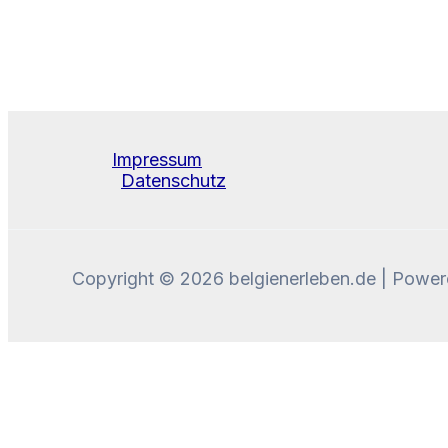
Impressum
Datenschutz
Copyright © 2026 belgienerleben.de | Powe
Diese Website benutzt Cookies und Tracking-Pixel. 
Okay, verstanden!
Zum Ändern Ihrer Datenschutzeinstellung, z.B. Erteilung oder Widerruf 