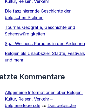
Kultur, Reisen, Verkehr
Die faszinierende Geschichte der
belgischen Pralinen
Tournai: Geografie, Geschichte und
Sehenswürdigkeiten
Spa: Wellness Paradies in den Ardennen
Belgien als Urlaubsziel: Städte, Festivals
und mehr
etzte Kommentare
Allgemeine Informationen über Belgien:
Kultur, Reisen, Verkehr –
belgienerleben.de
zu
Das belgische