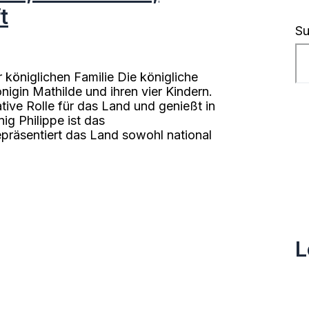
t
S
 königlichen Familie Die königliche
nigin Mathilde und ihren vier Kindern.
tive Rolle für das Land und genießt in
g Philippe ist das
räsentiert das Land sowohl national
L