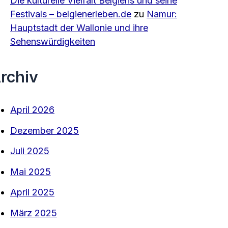
Die kulturelle Vielfalt Belgiens und seine
Festivals – belgienerleben.de
zu
Namur:
Hauptstadt der Wallonie und ihre
Sehenswürdigkeiten
rchiv
April 2026
Dezember 2025
Juli 2025
Mai 2025
April 2025
März 2025