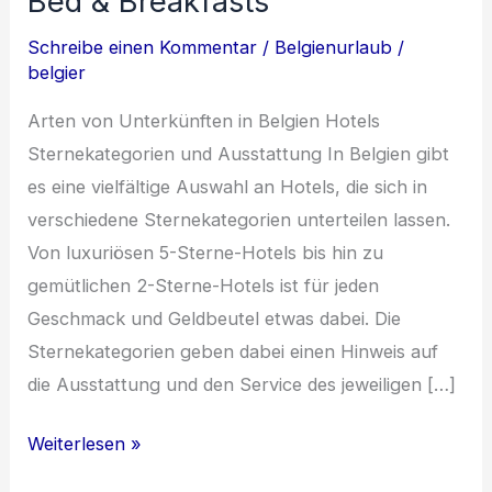
Bed & Breakfasts
Schreibe einen Kommentar
/
Belgienurlaub
/
belgier
Arten von Unterkünften in Belgien Hotels
Sternekategorien und Ausstattung In Belgien gibt
es eine vielfältige Auswahl an Hotels, die sich in
verschiedene Sternekategorien unterteilen lassen.
Von luxuriösen 5-Sterne-Hotels bis hin zu
gemütlichen 2-Sterne-Hotels ist für jeden
Geschmack und Geldbeutel etwas dabei. Die
Sternekategorien geben dabei einen Hinweis auf
die Ausstattung und den Service des jeweiligen […]
Einzigartige
Weiterlesen »
Unterkunftsmöglichkeiten