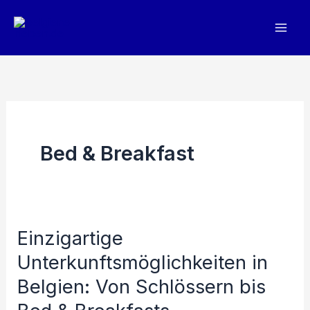
Zum
Inhalt
springen
Bed & Breakfast
Einzigartige
Unterkunftsmöglichkeiten in
Belgien: Von Schlössern bis