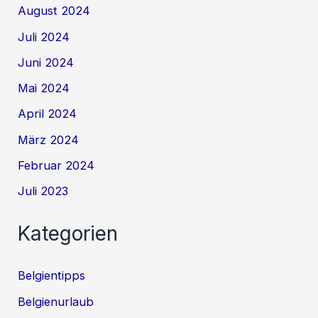
August 2024
Juli 2024
Juni 2024
Mai 2024
April 2024
März 2024
Februar 2024
Juli 2023
Kategorien
Belgientipps
Belgienurlaub