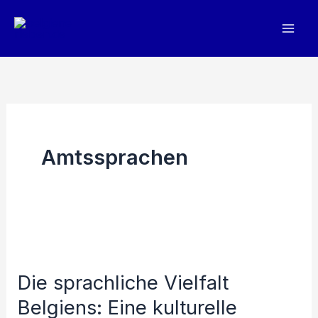
Zum
Inhalt
springen
Amtssprachen
Die sprachliche Vielfalt
Belgiens: Eine kulturelle