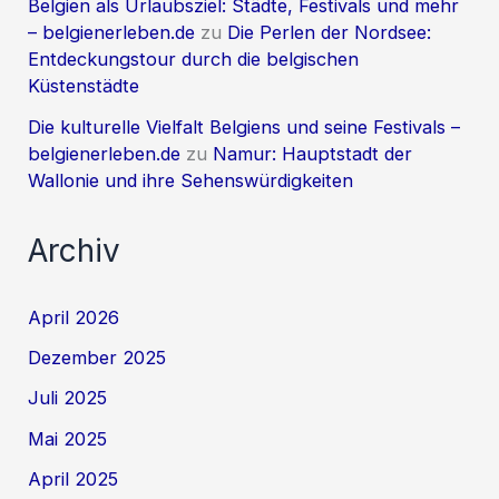
Belgien als Urlaubsziel: Städte, Festivals und mehr
– belgienerleben.de
zu
Die Perlen der Nordsee:
Entdeckungstour durch die belgischen
Küstenstädte
Die kulturelle Vielfalt Belgiens und seine Festivals –
belgienerleben.de
zu
Namur: Hauptstadt der
Wallonie und ihre Sehenswürdigkeiten
Archiv
April 2026
Dezember 2025
Juli 2025
Mai 2025
April 2025