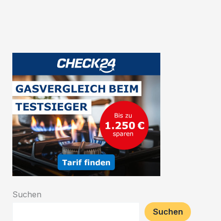
Belgiens:
Eine
kulturelle
Entdeckung
Suchen
Suchen